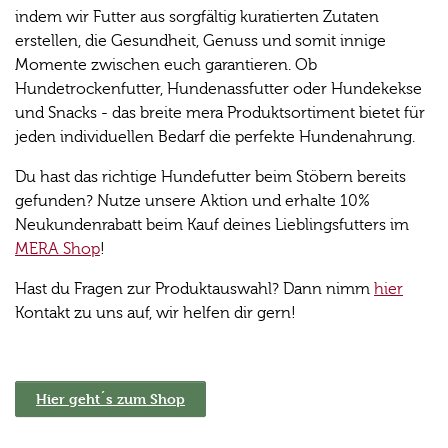
indem wir Futter aus sorgfältig kuratierten Zutaten
erstellen, die Gesundheit, Genuss und somit innige
Momente zwischen euch garantieren. Ob
Hundetrockenfutter, Hundenassfutter oder Hundekekse
und Snacks - das breite mera Produktsortiment bietet für
jeden individuellen Bedarf die perfekte Hundenahrung.
Du hast das richtige Hundefutter beim Stöbern bereits
gefunden? Nutze unsere Aktion und erhalte 10%
Neukundenrabatt beim Kauf deines Lieblingsfutters im
MERA Shop
!
Hast du Fragen zur Produktauswahl? Dann nimm
hier
Kontakt zu uns auf, wir helfen dir gern!
Hier geht´s zum Shop