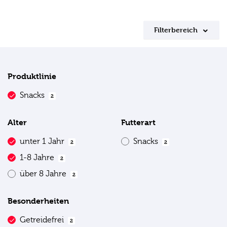
Filterbereich
Produktlinie
Snacks
2
Alter
Futterart
unter 1 Jahr
Snacks
2
2
1-8 Jahre
2
über 8 Jahre
2
Besonderheiten
Getreidefrei
2