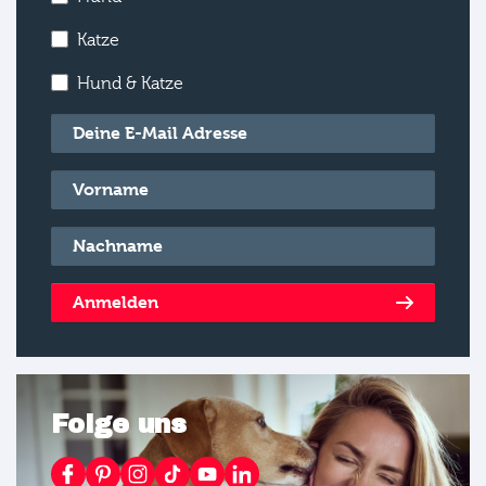
Katze
Hund & Katze
E-Mail
*
Vorname
*
Nachname
*
Anmelden
Folge uns