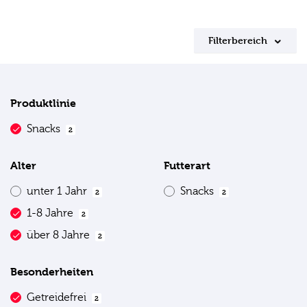
Filterbereich
Produktlinie
Snacks
2
Alter
Futterart
unter 1 Jahr
Snacks
2
2
1-8 Jahre
2
über 8 Jahre
2
Besonderheiten
Getreidefrei
2