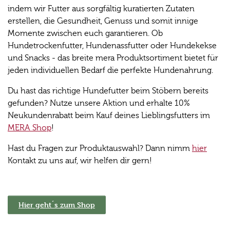
indem wir Futter aus sorgfältig kuratierten Zutaten
erstellen, die Gesundheit, Genuss und somit innige
Momente zwischen euch garantieren. Ob
Hundetrockenfutter, Hundenassfutter oder Hundekekse
und Snacks - das breite mera Produktsortiment bietet für
jeden individuellen Bedarf die perfekte Hundenahrung.
Du hast das richtige Hundefutter beim Stöbern bereits
gefunden? Nutze unsere Aktion und erhalte 10%
Neukundenrabatt beim Kauf deines Lieblingsfutters im
MERA Shop
!
Hast du Fragen zur Produktauswahl? Dann nimm
hier
Kontakt zu uns auf, wir helfen dir gern!
Hier geht´s zum Shop