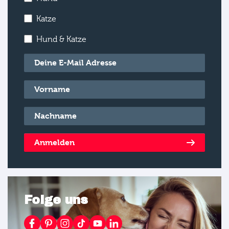
Katze
Hund & Katze
E-Mail
*
Vorname
*
Nachname
*
Anmelden
Folge uns