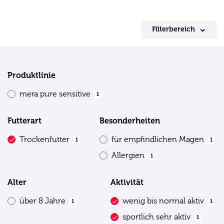
Filterbereich
Produktlinie
mera pure sensitive
1
Futterart
Besonderheiten
Trockenfutter
für empfindlichen Magen
1
1
Allergien
1
Alter
Aktivität
über 8 Jahre
wenig bis normal aktiv
1
1
sportlich sehr aktiv
1