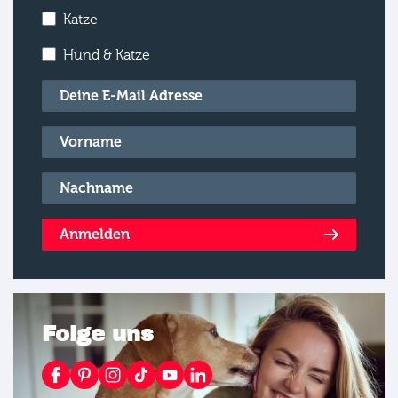
Katze
Hund & Katze
E-Mail
*
Vorname
*
Nachname
*
Anmelden
Folge uns