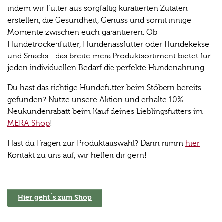
indem wir Futter aus sorgfältig kuratierten Zutaten
erstellen, die Gesundheit, Genuss und somit innige
Momente zwischen euch garantieren. Ob
Hundetrockenfutter, Hundenassfutter oder Hundekekse
und Snacks - das breite mera Produktsortiment bietet für
jeden individuellen Bedarf die perfekte Hundenahrung.
Du hast das richtige Hundefutter beim Stöbern bereits
gefunden? Nutze unsere Aktion und erhalte 10%
Neukundenrabatt beim Kauf deines Lieblingsfutters im
MERA Shop
!
Hast du Fragen zur Produktauswahl? Dann nimm
hier
Kontakt zu uns auf, wir helfen dir gern!
Hier geht´s zum Shop