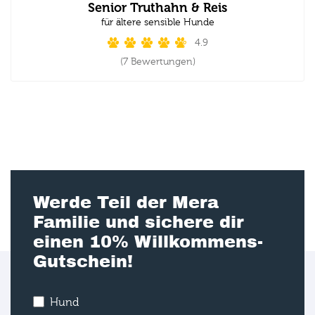
Senior Truthahn & Reis
für ältere sensible Hunde
4.9
(7 Bewertungen)
Werde Teil der Mera
Familie und sichere dir
einen 10% Willkommens-
Gutschein!
Hund