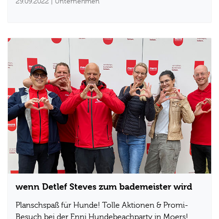
29.09.2022
| Unternehmen
wenn Detlef Steves zum bademeister wird
Planschspaß für Hunde! Tolle Aktionen & Promi-
Besuch bei der Enni Hundebeachparty in Moers!