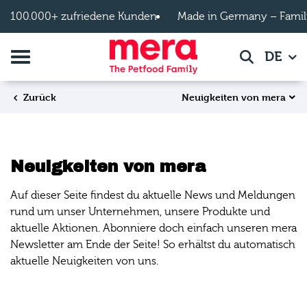
Zum Hauptinhalt springen
100.000+ zufriedene Kunden
Made in Germany – Famil
Navigation umschalten
DE
Suche
Neuigkeiten von mera
Zurück
Neuigkeiten von mera
Auf dieser Seite findest du aktuelle News und Meldungen
rund um unser Unternehmen, unsere Produkte und
aktuelle Aktionen. Abonniere doch einfach unseren mera
Newsletter am Ende der Seite! So erhältst du automatisch
aktuelle Neuigkeiten von uns.