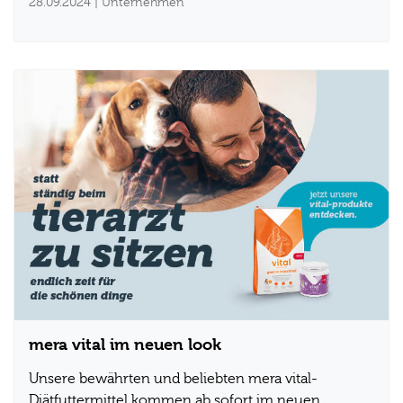
28.09.2024
| Unternehmen
mera vital im neuen look
Unsere bewährten und beliebten mera vital-
Diätfuttermittel kommen ab sofort im neuen