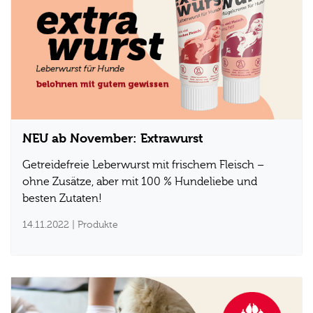
NEU ab November: Extrawurst
Getreidefreie Leberwurst mit frischem Fleisch –
ohne Zusätze, aber mit 100 % Hundeliebe und
besten Zutaten!
14.11.2022
| Produkte