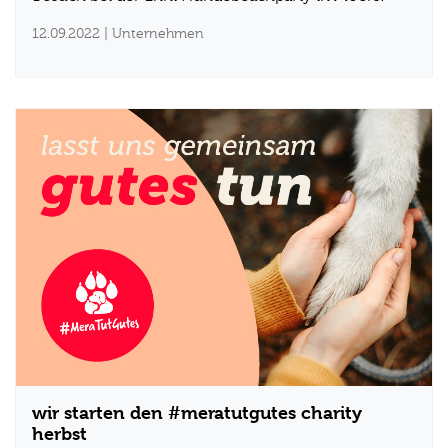
12.09.2022
| Unternehmen
wir starten den #meratutgutes charity
herbst