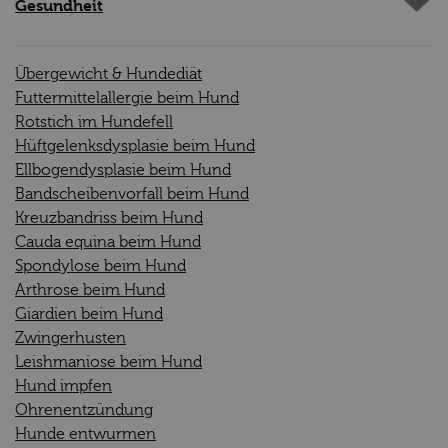
Gesundheit
Übergewicht & Hundediät
Futtermittelallergie beim Hund
Rotstich im Hundefell
Hüftgelenksdysplasie beim Hund
Ellbogendysplasie beim Hund
Bandscheibenvorfall beim Hund
Kreuzbandriss beim Hund
Cauda equina beim Hund
Spondylose beim Hund
Arthrose beim Hund
Giardien beim Hund
Zwingerhusten
Leishmaniose beim Hund
Hund impfen
Ohrenentzündung
Hunde entwurmen