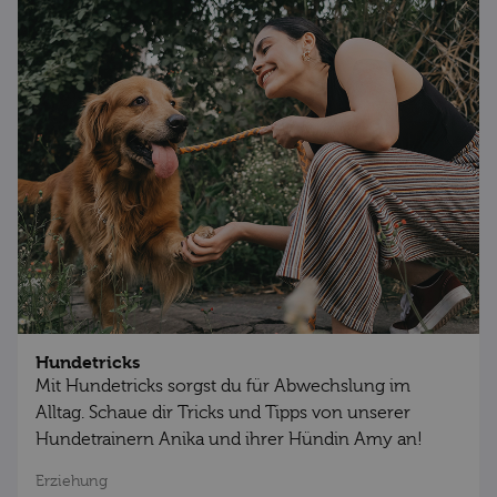
Hundetricks
Mit Hundetricks sorgst du für Abwechslung im
Alltag. Schaue dir Tricks und Tipps von unserer
Hundetrainern Anika und ihrer Hündin Amy an!
Erziehung