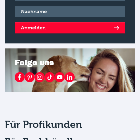
Nachname
*
Anmelden
Folge uns
Für Profikunden