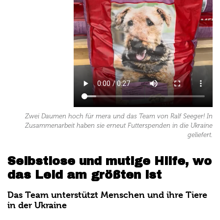
Zwei Daumen hoch für mera und das Team von Ralf Seeger! In
Zusammenarbeit haben sie erneut Futterspenden in die Ukraine
geliefert.
Selbstlose und mutige Hilfe, wo
das Leid am größten ist
Das Team unterstützt Menschen und ihre Tiere
in der Ukraine