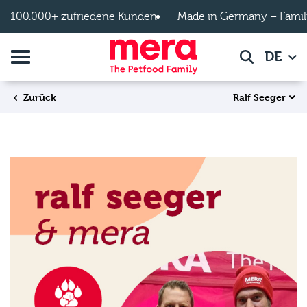
Zum Hauptinhalt springen
100.000+ zufriedene Kunden
Made in Germany – Famil
Navigation umschalten
DE
Suche
Ralf Seeger
Zurück