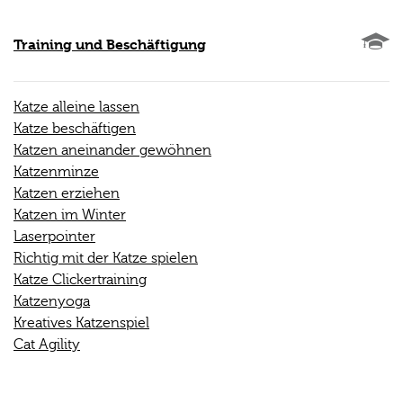
Training und Beschäftigung
Katze alleine lassen
Katze beschäftigen
Katzen aneinander gewöhnen
Katzenminze
Katzen erziehen
Katzen im Winter
Laserpointer
Richtig mit der Katze spielen
Katze Clickertraining
Katzenyoga
Kreatives Katzenspiel
Cat Agility