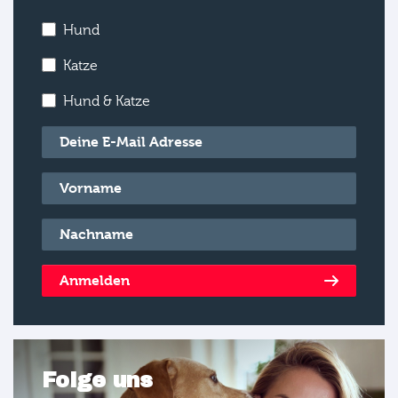
Hund
Katze
Hund & Katze
E-Mail
*
Vorname
*
Nachname
*
Anmelden
Folge uns