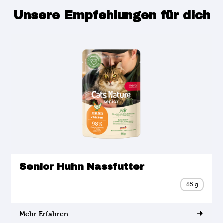
Unsere Empfehlungen für dich
Senior Huhn Nassfutter
85 g
Mehr Erfahren