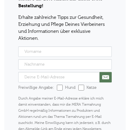
Bestellung!
Erhalte zahlreiche Tipps zur Gesundheit,
Erziehung und Pflege Deines Vierbeiners
und Informationen über exklusive
Aktionen.
Freiwillige Angabe:
Hund
Katze
Durch Angabe meiner E-Mail-Adresse erkläre ich mich
damit einverstanden, dass mir die MERA Tiernahrung
GmbH regelmäßig Informationen zu Produkten und
Aktionen rund um das Thema Tiernahrung per E-Mail
zuschickt. Meine Einwilligung kann ich jederzeit, z.B. durch
den Abmelde-Link am Ende eines jeden Newsletters,