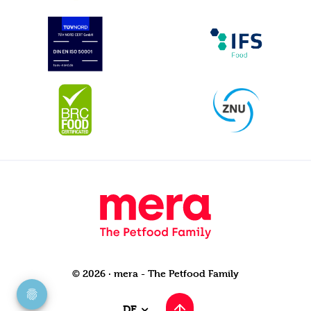
© 2026 · mera - The Petfood Family
DE