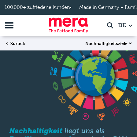
Zum Hauptinhalt springen
100.000+ zufriedene Kunden
Made in Germany – Famil
Navigation umschalten
DE
Suche
Nachhaltigkeitsziele
Zurück