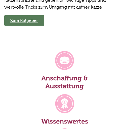
Katzensprache und geben dir wichtige Tipps und
wertvolle Tricks zum Umgang mit deiner Katze
Zum Ratgeber