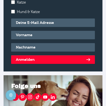
Katze
Hund & Katze
E-Mail
*
Vorname
*
Nachname
*
Anmelden
Folge uns