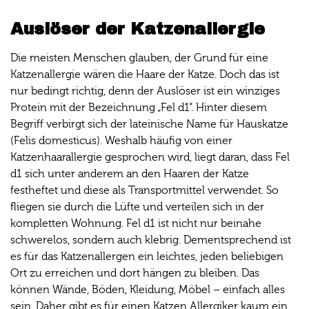
Auslöser der Katzenallergie
Die meisten Menschen glauben, der Grund für eine
Katzenallergie wären die Haare der Katze. Doch das ist
nur bedingt richtig, denn der Auslöser ist ein winziges
Protein mit der Bezeichnung „Fel d1“. Hinter diesem
Begriff verbirgt sich der lateinische Name für Hauskatze
(Felis domesticus). Weshalb häufig von einer
Katzenhaarallergie gesprochen wird, liegt daran, dass Fel
d1 sich unter anderem an den Haaren der Katze
festheftet und diese als Transportmittel verwendet. So
fliegen sie durch die Lüfte und verteilen sich in der
kompletten Wohnung. Fel d1 ist nicht nur beinahe
schwerelos, sondern auch klebrig. Dementsprechend ist
es für das Katzenallergen ein leichtes, jeden beliebigen
Ort zu erreichen und dort hängen zu bleiben. Das
können Wände, Böden, Kleidung, Möbel – einfach alles
sein. Daher gibt es für einen Katzen Allergiker kaum ein