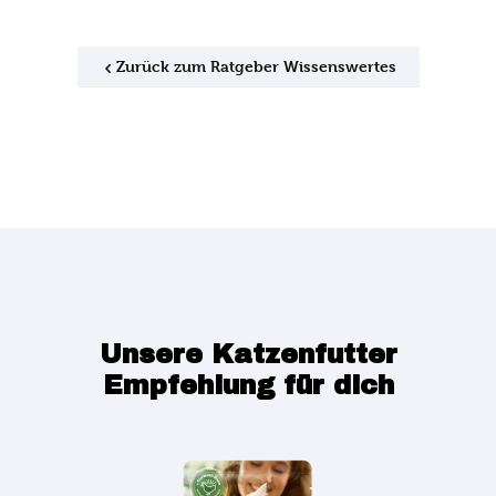
Zurück zum Ratgeber Wissenswertes
Unsere Katzenfutter
Empfehlung für dich