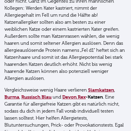
oder nicht. Ganz im Gegenteil zu ihren männlichen
Kollegen: Werden Kater kastriert, nimmt der
Allergiegehalt im Fell um rund die Hälfte ab!
Katzenallergiker sollten also am besten zu einer
weiblichen Katze oder einem kastrierten Kater greifen.
Außerdem sollte man Katzenrassen wählen, die wenig
haaren und somit seltener Allergien auslösen. Denn das
allergieauslösende Protein namens „Fel d1“ heftet sich an
Katzenhaare und somit ist das Allergiepotential bei stark
haarenden Katzen deutlich erhöht. Nicht bis wenig
haarende Katzen können also potenziell weniger
Allergien auslösen.
Siamkatzen
Vergleichsweise wenig Haare verlieren
,
Burma
Russisch Blau
Devon Rex
-Katzen
,
und
. Eine
Garantie für allergiefreie Katzen gibt es natürlich nicht,
sodass du dich in jedem Fall vorab individuell testen
lassen solltest. Hier helfen Allergietests,
Blutuntersuchungen, Prick- oder Provokationstests. Egal