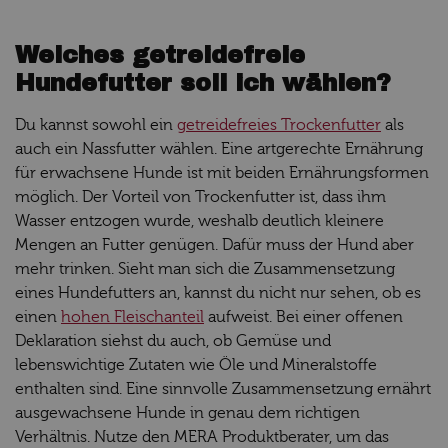
Welches getreidefreie
Hundefutter soll ich wählen?
Du kannst sowohl ein
getreidefreies Trockenfutter
als
auch ein Nassfutter wählen. Eine artgerechte Ernährung
für erwachsene Hunde ist mit beiden Ernährungsformen
möglich. Der Vorteil von Trockenfutter ist, dass ihm
Wasser entzogen wurde, weshalb deutlich kleinere
Mengen an Futter genügen. Dafür muss der Hund aber
mehr trinken. Sieht man sich die Zusammensetzung
eines Hundefutters an, kannst du nicht nur sehen, ob es
einen
hohen Fleischanteil
aufweist. Bei einer offenen
Deklaration siehst du auch, ob Gemüse und
lebenswichtige Zutaten wie Öle und Mineralstoffe
enthalten sind. Eine sinnvolle Zusammensetzung ernährt
ausgewachsene Hunde in genau dem richtigen
Verhältnis. Nutze den MERA Produktberater, um das