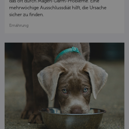
das oft durch Magen-Darm-Probleme. Eine
mehrwöchige Ausschlussdiät hilft, die Ursache
sicher zu finden.
Ernährung