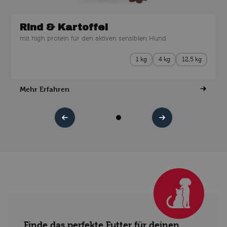
Rind & Kartoffel
mit high protein für den aktiven sensiblen Hund
1 kg
4 kg
12,5 kg
Mehr Erfahren
Finde das perfekte Futter für deinen