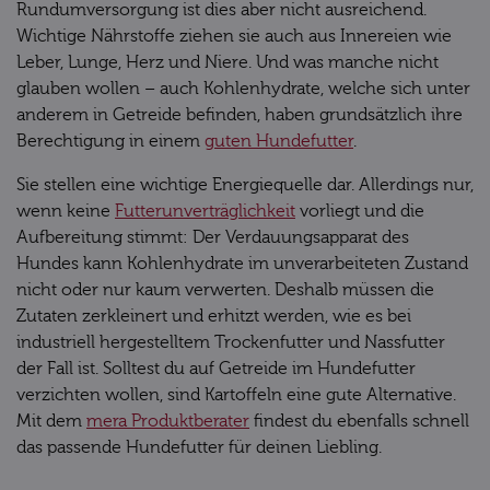
Rundumversorgung ist dies aber nicht ausreichend.
Wichtige Nährstoffe ziehen sie auch aus Innereien wie
Leber, Lunge, Herz und Niere. Und was manche nicht
glauben wollen – auch Kohlenhydrate, welche sich unter
anderem in Getreide befinden, haben grundsätzlich ihre
Berechtigung in einem
guten Hundefutter
.
Sie stellen eine wichtige Energiequelle dar. Allerdings nur,
wenn keine
Futterunverträglichkeit
vorliegt und die
Aufbereitung stimmt: Der Verdauungsapparat des
Hundes kann Kohlenhydrate im unverarbeiteten Zustand
nicht oder nur kaum verwerten. Deshalb müssen die
Zutaten zerkleinert und erhitzt werden, wie es bei
industriell hergestelltem Trockenfutter und Nassfutter
der Fall ist. Solltest du auf Getreide im Hundefutter
verzichten wollen, sind Kartoffeln eine gute Alternative.
Mit dem
mera Produktberater
findest du ebenfalls schnell
das passende Hundefutter für deinen Liebling.