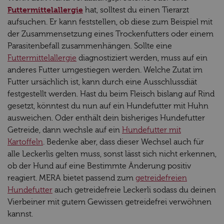
Futtermittelallergie
hat, solltest du einen Tierarzt
aufsuchen. Er kann feststellen, ob diese zum Beispiel mit
der Zusammensetzung eines Trockenfutters oder einem
Parasitenbefall zusammenhängen. Sollte eine
Futtermittelallergie
diagnostiziert werden, muss auf ein
anderes Futter umgestiegen werden. Welche Zutat im
Futter ursächlich ist, kann durch eine Ausschlussdiät
festgestellt werden. Hast du beim Fleisch bislang auf Rind
gesetzt, könntest du nun auf ein Hundefutter mit Huhn
ausweichen. Oder enthält dein bisheriges Hundefutter
Getreide, dann wechsle auf ein
Hundefutter mit
Kartoffeln
. Bedenke aber, dass dieser Wechsel auch für
alle Leckerlis gelten muss, sonst lässt sich nicht erkennen,
ob der Hund auf eine Bestimmte Änderung positiv
reagiert. MERA bietet passend zum
getreidefreien
Hundefutter
auch getreidefreie Leckerli sodass du deinen
Vierbeiner mit gutem Gewissen getreidefrei verwöhnen
kannst.