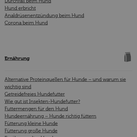
Durchfall beim Hund
Hund erbricht
Analdrüsenentzündung beim Hund
Corona beim Hund
Ernährung
Alternative Proteinquellen für Hunde – und warum sie
wichtig sind
Getreidefreies Hundefutter
Wie gut ist Insekten-Hundefutter?
Futtermengen für den Hund
Hundeernährung – Hunde richtig füttern
Fütterung kleine Hunde
Fütterung große Hunde