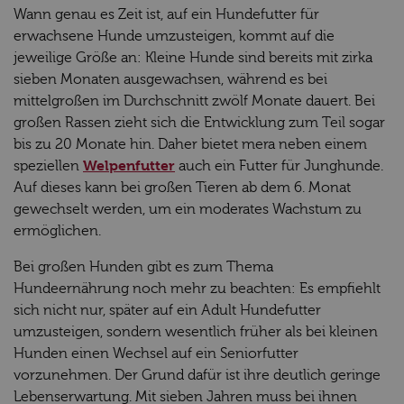
Wann genau es Zeit ist, auf ein Hundefutter für
erwachsene Hunde umzusteigen, kommt auf die
jeweilige Größe an: Kleine Hunde sind bereits mit zirka
sieben Monaten ausgewachsen, während es bei
mittelgroßen im Durchschnitt zwölf Monate dauert. Bei
großen Rassen zieht sich die Entwicklung zum Teil sogar
bis zu 20 Monate hin. Daher bietet mera neben einem
Welpenfutter
speziellen
auch ein Futter für Junghunde.
Auf dieses kann bei großen Tieren ab dem 6. Monat
gewechselt werden, um ein moderates Wachstum zu
ermöglichen.
Bei großen Hunden gibt es zum Thema
Hundeernährung noch mehr zu beachten: Es empfiehlt
sich nicht nur, später auf ein Adult Hundefutter
umzusteigen, sondern wesentlich früher als bei kleinen
Hunden einen Wechsel auf ein Seniorfutter
vorzunehmen. Der Grund dafür ist ihre deutlich geringe
Lebenserwartung. Mit sieben Jahren muss bei ihnen