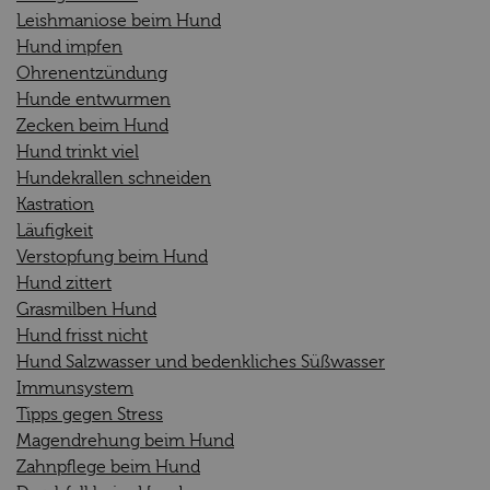
Leishmaniose beim Hund
Hund impfen
Ohrenentzündung
Hunde entwurmen
Zecken beim Hund
Hund trinkt viel
Hundekrallen schneiden
Kastration
Läufigkeit
Verstopfung beim Hund
Hund zittert
Grasmilben Hund
Hund frisst nicht
Hund Salzwasser und bedenkliches Süßwasser
Immunsystem
Tipps gegen Stress
Magendrehung beim Hund
Zahnpflege beim Hund