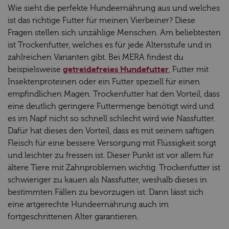
Wie sieht die perfekte Hundeernährung aus und welches
ist das richtige Futter für meinen Vierbeiner? Diese
Fragen stellen sich unzählige Menschen. Am beliebtesten
ist Trockenfutter, welches es für jede Altersstufe und in
zahlreichen Varianten gibt. Bei MERA findest du
getreidefreies Hundefutter
beispielsweise
, Futter mit
Insektenproteinen oder ein Futter speziell für einen
empfindlichen Magen. Trockenfutter hat den Vorteil, dass
eine deutlich geringere Futtermenge benötigt wird und
es im Napf nicht so schnell schlecht wird wie Nassfutter.
Dafür hat dieses den Vorteil, dass es mit seinem saftigen
Fleisch für eine bessere Versorgung mit Flüssigkeit sorgt
und leichter zu fressen ist. Dieser Punkt ist vor allem für
ältere Tiere mit Zahnproblemen wichtig. Trockenfutter ist
schwieriger zu kauen als Nassfutter, weshalb dieses in
bestimmten Fällen zu bevorzugen ist. Dann lässt sich
eine artgerechte Hundeernährung auch im
fortgeschrittenen Alter garantieren.