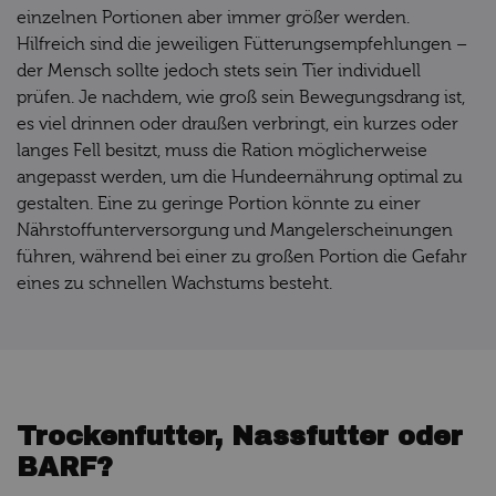
einzelnen Portionen aber immer größer werden.
Hilfreich sind die jeweiligen Fütterungsempfehlungen –
der Mensch sollte jedoch stets sein Tier individuell
prüfen. Je nachdem, wie groß sein Bewegungsdrang ist,
es viel drinnen oder draußen verbringt, ein kurzes oder
langes Fell besitzt, muss die Ration möglicherweise
angepasst werden, um die Hundeernährung optimal zu
gestalten. Eine zu geringe Portion könnte zu einer
Nährstoffunterversorgung und Mangelerscheinungen
führen, während bei einer zu großen Portion die Gefahr
eines zu schnellen Wachstums besteht.
Trockenfutter, Nassfutter oder
BARF?