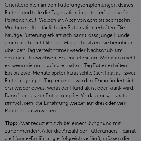
Orientiere dich an den Fütterungsempfehlungen deines
Futters und teile die Tagesration in entsprechend viele
Portionen auf: Welpen im Alter von acht bis sechszehn
Wochen sollten täglich vier Futterration erhalten. Die
häufige Fütterung erklärt sich damit, dass junge Hunde
einen noch recht kleinen Magen besitzen. Sie benötigen
über den Tag verteilt immer wieder Nachschub, um
gesund aufzuwachsen. Erst mit etwa fünf Monaten reicht
es, wenn sie nur noch dreimal am Tag Futter erhalten.
Ein bis zwei Monate später kann schließlich final auf zwei
Fütterungen pro Tag reduziert werden. Daran ändert sich
erst wieder etwas, wenn der Hund alt ist oder krank wird.
Dann kann es zur Entlastung des Verdauungsapparats
sinnvoll sein, die Ernährung wieder auf drei oder vier
Rationen auszuweiten.
Tipp:
Zwar reduziert sich bei einem Junghund mit
zunehmendem Alter die Anzahl der Fütterungen – damit
die Hunde-Ernährung erfolgreich verläuft, müssen die