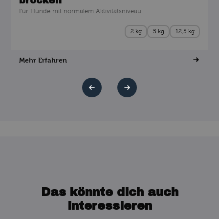
brocken
Für Hunde mit normalem Aktivitätsniveau
2 kg
5 kg
12,5 kg
Mehr Erfahren
Das könnte dich auch
interessieren