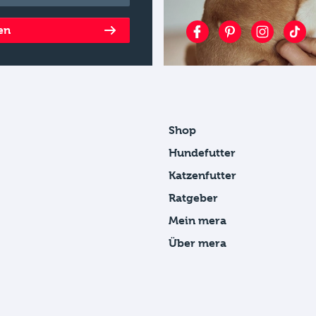
en
Shop
Hundefutter
Katzenfutter
Ratgeber
Mein mera
Über mera