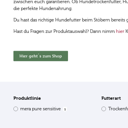
zwischen euch garantieren. Ob Hundetrockenfutter, Hun
die perfekte Hundenahrung.
Du hast das richtige Hundefutter beim Stöbern bereit
Hast du Fragen zur Produktauswahl? Dann nimm
hier
K
Hier geht´s zum Shop
Produktlinie
Futterart
mera pure sensitive
Trockenf
1