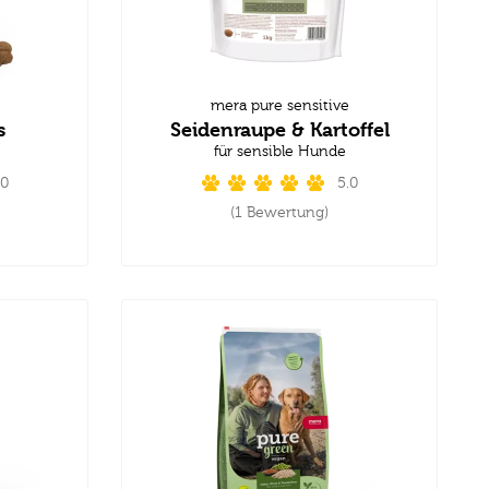
mera pure sensitive
s
Seidenraupe & Kartoffel
für sensible Hunde
.0
5.0
(1 Bewertung)