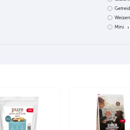
Getrei
Weizen
Mini
1