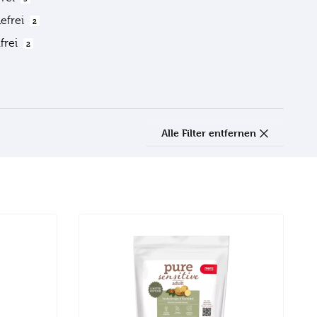
defrei
2
frei
2
Alle Filter entfernen