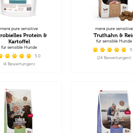
mera pure sensitive
mera pure sensitive
robielles Protein &
Truthahn & Rei
Kartoffel
für sensible Hunde
für sensible Hunde
5
5.0
(24 Bewertungen)
(4 Bewertungen)