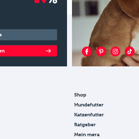
en
Shop
Hundefutter
Katzenfutter
Ratgeber
Mein mera