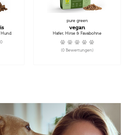
pure green
is
vegan
n Hund
Hafer, Hirse & Favabohne
.0
(0 Bewertungen)