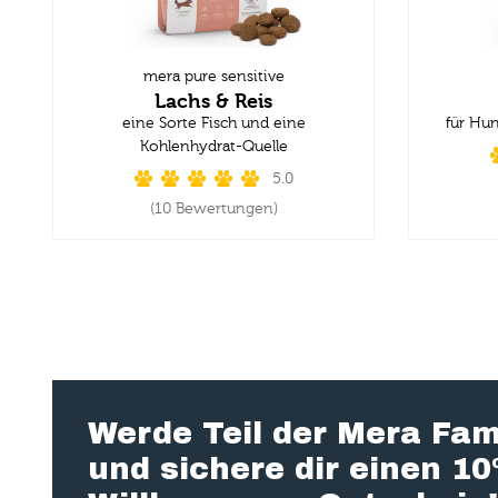
mera pure sensitive
Lachs & Reis
eine Sorte Fisch und eine
für Hu
Kohlenhydrat-Quelle
5.0
(10 Bewertungen)
Werde Teil der Mera Fam
und sichere dir einen 1