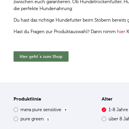
zwischen euch garantieren. Ob Hundetrockenfutter, Hun
die perfekte Hundenahrung.
Du hast das richtige Hundefutter beim Stöbern bereit
Hast du Fragen zur Produktauswahl? Dann nimm
hier
K
Hier geht´s zum Shop
Produktlinie
Alter
mera pure sensitive
1-8 Jahr
7
pure green
über 8 J
1