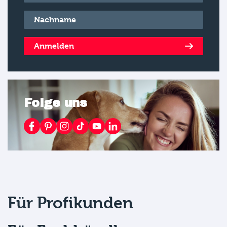
Nachname
*
Anmelden
Folge uns
Für Profikunden