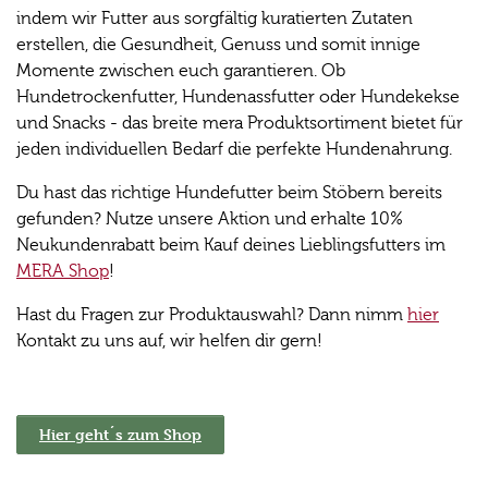
indem wir Futter aus sorgfältig kuratierten Zutaten
erstellen, die Gesundheit, Genuss und somit innige
Momente zwischen euch garantieren. Ob
Hundetrockenfutter, Hundenassfutter oder Hundekekse
und Snacks - das breite mera Produktsortiment bietet für
jeden individuellen Bedarf die perfekte Hundenahrung.
Du hast das richtige Hundefutter beim Stöbern bereits
gefunden? Nutze unsere Aktion und erhalte 10%
Neukundenrabatt beim Kauf deines Lieblingsfutters im
MERA Shop
!
Hast du Fragen zur Produktauswahl? Dann nimm
hier
Kontakt zu uns auf, wir helfen dir gern!
Hier geht´s zum Shop