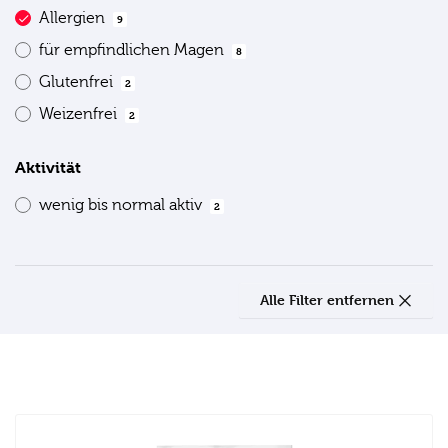
Allergien
9
für empfindlichen Magen
8
Glutenfrei
2
Weizenfrei
2
Aktivität
wenig bis normal aktiv
2
Alle Filter entfernen