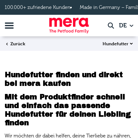
Zum Hauptinhalt springen
100.000+ zufriedene Kunden
Made in Germany – Famil
Navigation umschalten
DE
Suche
Hundefutter
Zurück
Hundefutter finden und direkt
bei mera kaufen
Mit dem Produktfinder schnell
und einfach das passende
Hundefutter für deinen Liebling
finden
Wir möchten dir dabei helfen, deine Tierliebe zu nähren,