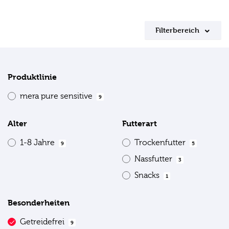
Filterbereich
Produktlinie
mera pure sensitive
9
Alter
Futterart
1-8 Jahre
Trockenfutter
9
5
Nassfutter
3
Snacks
1
Besonderheiten
Getreidefrei
9