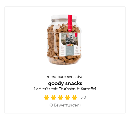
mera pure sensitive
goody snacks
Leckerlis mit Truthahn & Kartoffel
5.0
(8 Bewertungen)