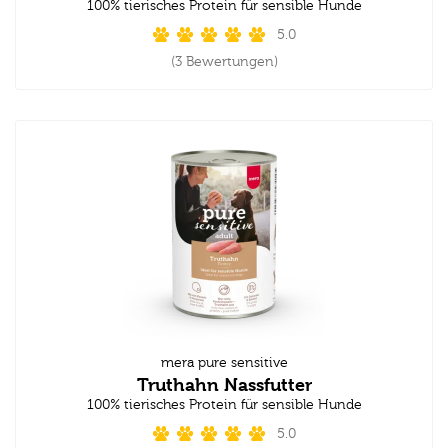
100% tierisches Protein für sensible Hunde
5.0
(3 Bewertungen)
mera pure sensitive
Truthahn Nassfutter
100% tierisches Protein für sensible Hunde
5.0