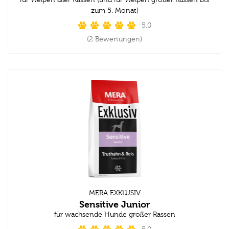
für Welpen aller Rassen (und für Welpen großer Rassen bis
zum 5. Monat)
5.0
(2 Bewertungen)
MERA EXKLUSIV
Sensitive Junior
für wachsende Hunde großer Rassen