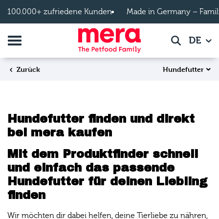
Zum Hauptinhalt springen
100.000+ zufriedene Kunden
Made in Germany – Famil
Navigation umschalten
DE
Suche
Hundefutter
Zurück
Hundefutter finden und direkt
bei mera kaufen
Mit dem Produktfinder schnell
und einfach das passende
Hundefutter für deinen Liebling
finden
Wir möchten dir dabei helfen, deine Tierliebe zu nähren,