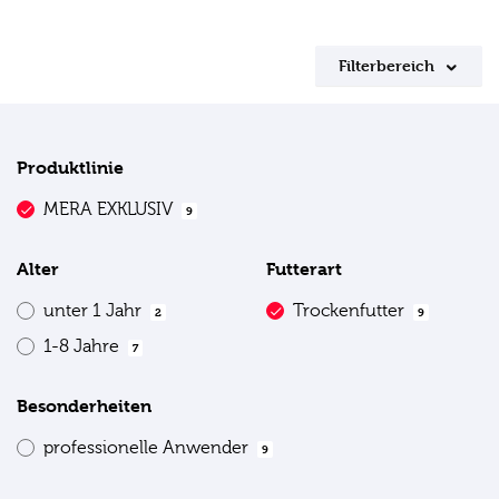
Filterbereich
Produktlinie
MERA EXKLUSIV
9
Alter
Futterart
unter 1 Jahr
Trockenfutter
2
9
1-8 Jahre
7
Besonderheiten
professionelle Anwender
9