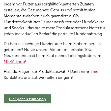
indem wir Futter aus sorgfältig kuratierten Zutaten
erstellen, die Gesundheit, Genuss und somit innige
Momente zwischen euch garantieren. Ob
Hundetrockenfutter, Hundenassfutter oder Hundekekse
und Snacks - das breite mera Produktsortiment bietet für
jeden individuellen Bedarf die perfekte Hundenahrung.
Du hast das richtige Hundefutter beim Stöbern bereits
gefunden? Nutze unsere Aktion und erhalte 10%
Neukundenrabatt beim Kauf deines Lieblingsfutters im
MERA Shop
!
Hast du Fragen zur Produktauswahl? Dann nimm
hier
Kontakt zu uns auf, wir helfen dir gern!
Hier geht´s zum Shop