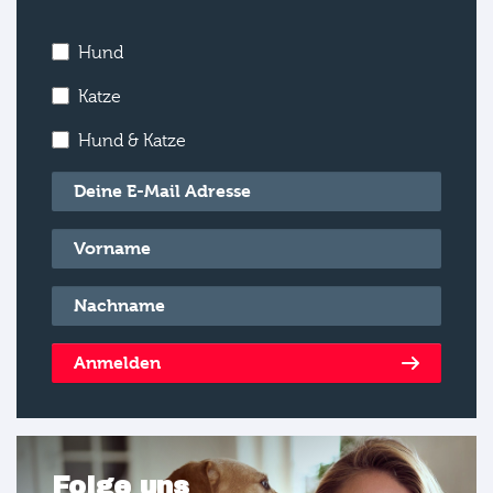
Hund
Katze
Hund & Katze
E-Mail
*
Vorname
*
Nachname
*
Anmelden
Folge uns