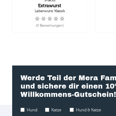
Snacks
Extrawurst
Leberwurst Klassik
(0 Bewertungen)
Werde Teil der Mera Fam
und sichere dir einen 1
Willkommens-Gutschein!
Hund
Katze
Hund & Katze