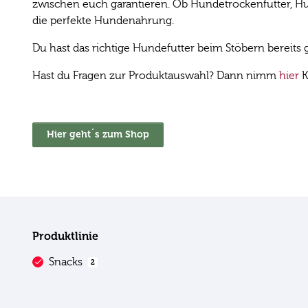
zwischen euch garantieren. Ob Hundetrockenfutter, Hun
die perfekte Hundenahrung.
Du hast das richtige Hundefutter beim Stöbern bereit
Hast du Fragen zur Produktauswahl? Dann nimm
hier
K
Hier geht´s zum Shop
Produktlinie
Snacks
2