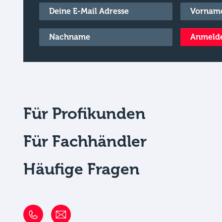
E-Mail
*
Vorname
*
Nachname
*
Anmeld
Für Profikunden
Für Fachhändler
Häufige Fragen