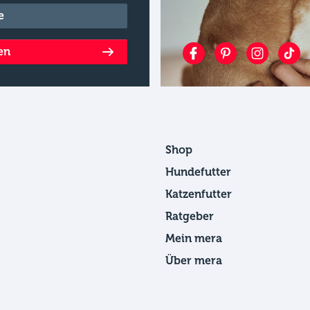
en
Shop
Hundefutter
Katzenfutter
Ratgeber
Mein mera
Über mera