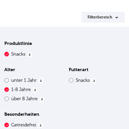
Filterbereich
Produktlinie
Snacks
2
Alter
Futterart
unter 1 Jahr
Snacks
2
2
1-8 Jahre
2
über 8 Jahre
2
Besonderheiten
Getreidefrei
2