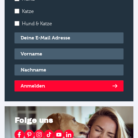
Katze
Hund & Katze
E-Mail
*
Vorname
*
Nachname
*
Anmelden
Folge uns