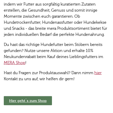
indem wir Futter aus sorgfältig kuratierten Zutaten
erstellen, die Gesundheit, Genuss und somit innige
Momente zwischen euch garantieren. Ob
Hundetrockenfutter, Hundenassfutter oder Hundekekse
und Snacks - das breite mera Produktsortiment bietet für
jeden individuellen Bedarf die perfekte Hundenahrung.
Du hast das richtige Hundefutter beim Stöbern bereits
gefunden? Nutze unsere Aktion und erhalte 10%
Neukundenrabatt beim Kauf deines Lieblingsfutters im
MERA Shop
!
Hast du Fragen zur Produktauswahl? Dann nimm
hier
Kontakt zu uns auf, wir helfen dir gern!
Hier geht´s zum Shop