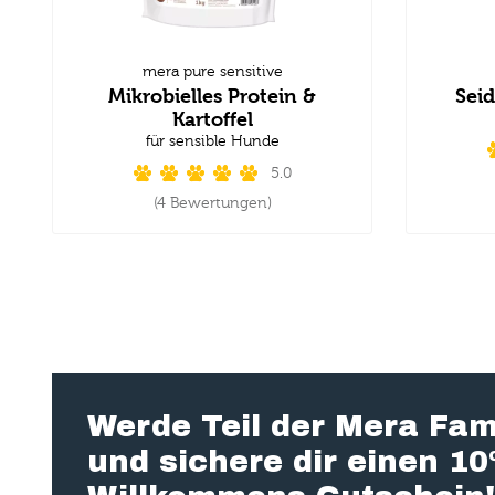
mera pure sensitive
Mikrobielles Protein &
Seid
Kartoffel
für sensible Hunde
5.0
(4 Bewertungen)
Werde Teil der Mera Fam
und sichere dir einen 1