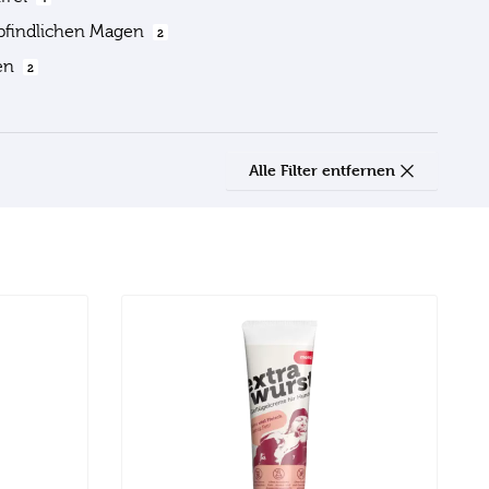
pfindlichen Magen
2
ien
2
Alle Filter entfernen