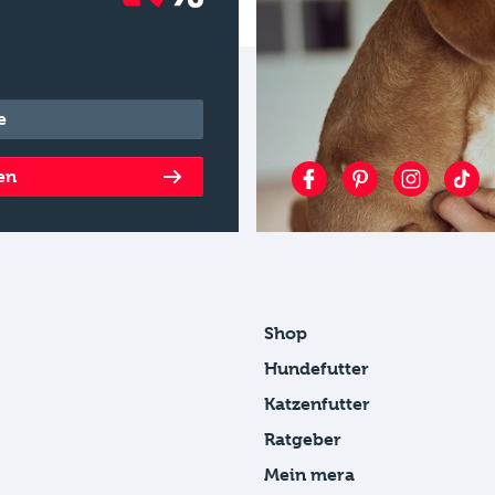
en
Shop
Hundefutter
Katzenfutter
Ratgeber
Mein mera