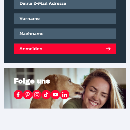
E-Mail
*
Vorname
*
Nachname
*
Anmelden
Folge uns