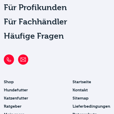
Für Profikunden
Für Fachhändler
Häufige Fragen
Shop
Startseite
Hundefutter
Kontakt
Katzenfutter
Sitemap
Ratgeber
Lieferbedingungen