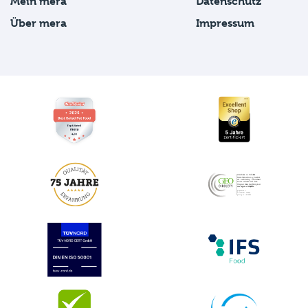
Mein mera
Datenschutz
Über mera
Impressum