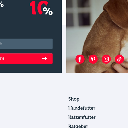
%
en
Shop
Hundefutter
Katzenfutter
Ratgeber