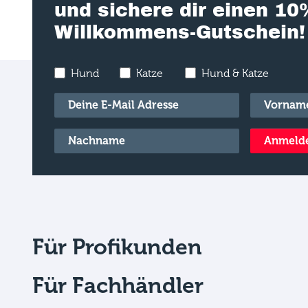
und sichere dir einen 10
Willkommens-Gutschein!
Hund
Katze
Hund & Katze
E-Mail
*
Vorname
*
Nachname
*
Anmeld
Für Profikunden
Für Fachhändler