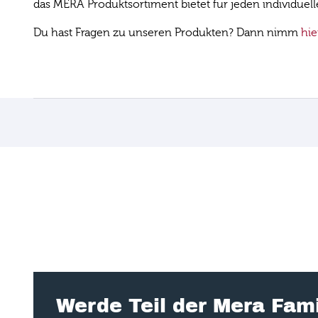
das MERA Produktsortiment bietet für jeden individuel
Du hast Fragen zu unseren Produkten? Dann nimm
hie
Werde Teil der Mera Fami