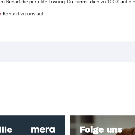
len Bedarf die perfekte Lösung. Du kannst dich zu 100% auf di
r
Kontakt zu uns auf!
lie
Folge uns