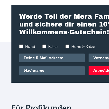
Werde Teil der Mera Fam
und sichere dir einen 1
Willkommens-Gutschein!
Hund
Katze
Hund & Katze
E-Mail
*
Vorname
*
Nachname
*
Anmeld
Für Profikunden