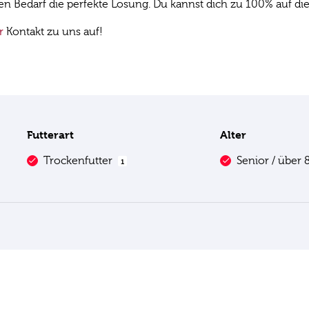
len Bedarf die perfekte Lösung. Du kannst dich zu 100% auf di
r
Kontakt zu uns auf!
Futterart
Alter
Trockenfutter
Senior / über 
1