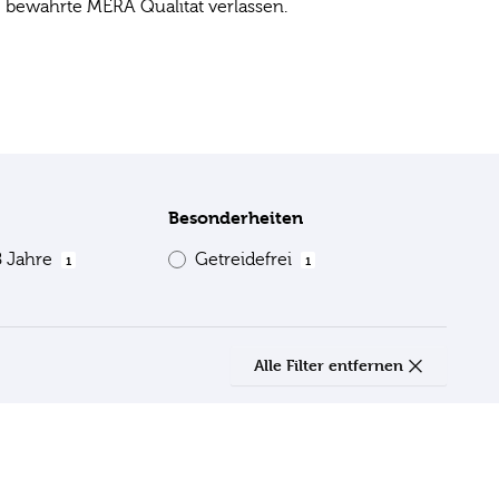
e bewährte MERA Qualität verlassen.
Besonderheiten
8 Jahre
Getreidefrei
1
1
Alle Filter entfernen