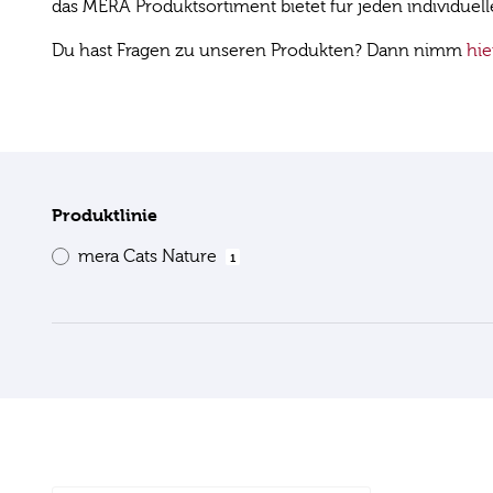
das MERA Produktsortiment bietet für jeden individuel
Du hast Fragen zu unseren Produkten? Dann nimm
hie
Produktlinie
mera Cats Nature
1