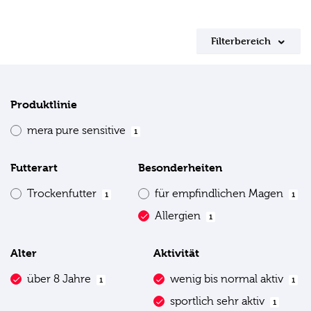
Filterbereich
Produktlinie
mera pure sensitive
1
Futterart
Besonderheiten
Trockenfutter
für empfindlichen Magen
1
1
Allergien
1
Alter
Aktivität
über 8 Jahre
wenig bis normal aktiv
1
1
sportlich sehr aktiv
1