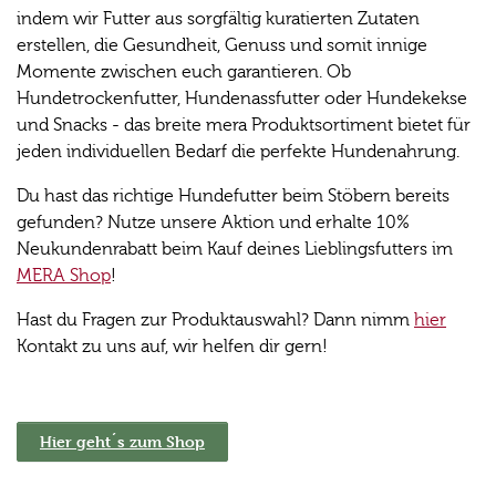
indem wir Futter aus sorgfältig kuratierten Zutaten
erstellen, die Gesundheit, Genuss und somit innige
Momente zwischen euch garantieren. Ob
Hundetrockenfutter, Hundenassfutter oder Hundekekse
und Snacks - das breite mera Produktsortiment bietet für
jeden individuellen Bedarf die perfekte Hundenahrung.
Du hast das richtige Hundefutter beim Stöbern bereits
gefunden? Nutze unsere Aktion und erhalte 10%
Neukundenrabatt beim Kauf deines Lieblingsfutters im
MERA Shop
!
Hast du Fragen zur Produktauswahl? Dann nimm
hier
Kontakt zu uns auf, wir helfen dir gern!
Hier geht´s zum Shop