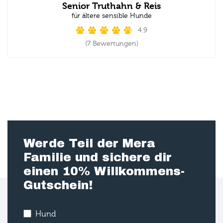
Senior Truthahn & Reis
für ältere sensible Hunde
4.9
(7 Bewertungen)
Werde Teil der Mera
Familie und sichere dir
einen 10% Willkommens-
Gutschein!
Hund