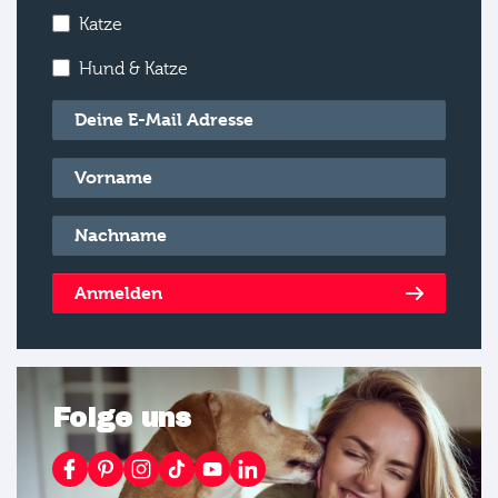
Katze
Hund & Katze
E-Mail
*
Vorname
*
Nachname
*
Anmelden
Folge uns