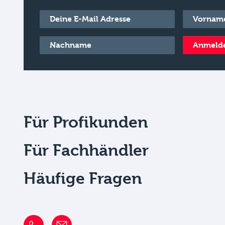
E-Mail
*
Vorname
*
Nachname
*
Anmeld
Für Profikunden
Für Fachhändler
Häufige Fragen