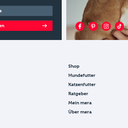
en
Shop
Hundefutter
Katzenfutter
Ratgeber
Mein mera
Über mera