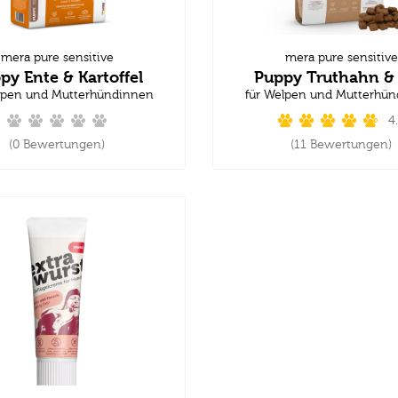
mera pure sensitive
mera pure sensitive
py Ente & Kartoffel
Puppy Truthahn & 
lpen und Mutterhündinnen
für Welpen und Mutterhü
4
(0 Bewertungen)
(11 Bewertungen)