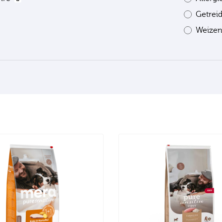
Getrei
Weizen