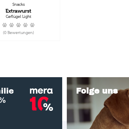
Snacks
Extrawurst
Geflügel Light
(0 Bewertungen)
ilie
Folge uns
0%