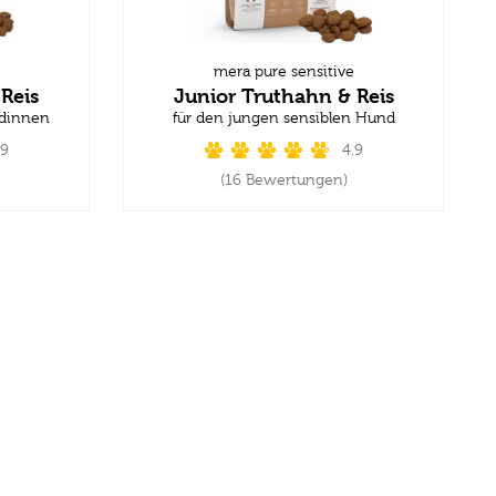
mera pure sensitive
Reis
Junior Truthahn & Reis
ndinnen
für den jungen sensiblen Hund
.9
4.9
(16 Bewertungen)