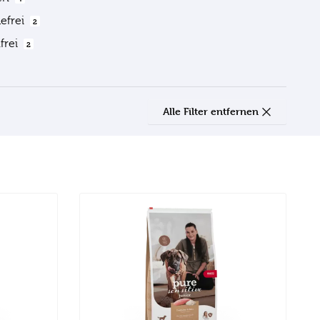
defrei
2
frei
2
Alle Filter entfernen