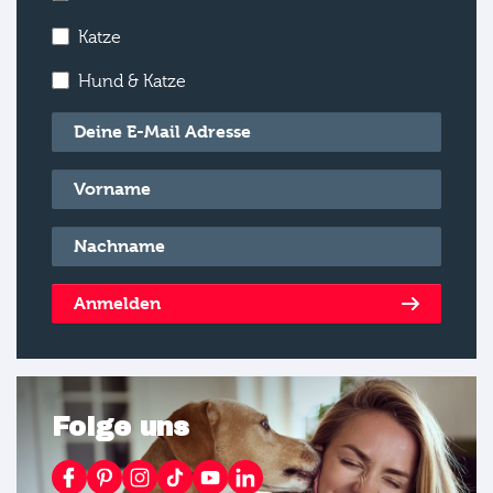
Katze
Hund & Katze
E-Mail
*
Vorname
*
Nachname
*
Anmelden
Folge uns