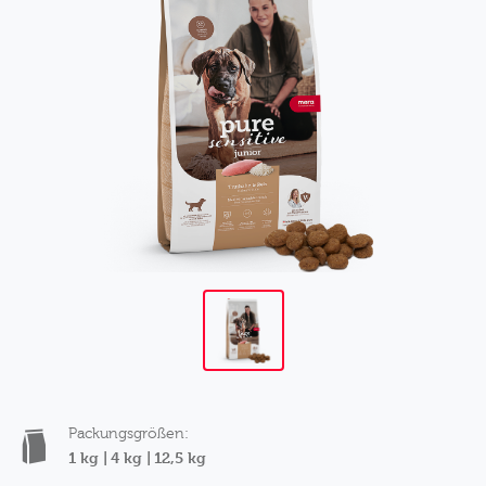
Packungsgrößen:
1 kg |
4 kg |
12,5 kg