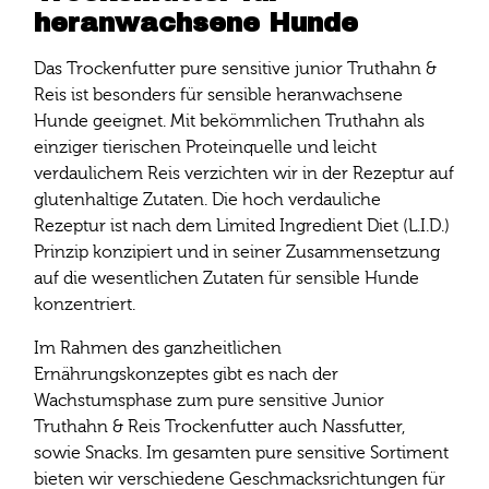
heranwachsene Hunde
Das Trockenfutter pure sensitive junior Truthahn &
Reis ist besonders für sensible heranwachsene
Hunde geeignet. Mit bekömmlichen Truthahn als
einziger tierischen Proteinquelle und leicht
verdaulichem Reis verzichten wir in der Rezeptur auf
glutenhaltige Zutaten. Die hoch verdauliche
Rezeptur ist nach dem Limited Ingredient Diet (L.I.D.)
Prinzip konzipiert und in seiner Zusammensetzung
auf die wesentlichen Zutaten für sensible Hunde
konzentriert.
Im Rahmen des ganzheitlichen
Ernährungskonzeptes gibt es nach der
Wachstumsphase zum pure sensitive Junior
Truthahn & Reis Trockenfutter auch Nassfutter,
sowie Snacks. Im gesamten pure sensitive Sortiment
bieten wir verschiedene Geschmacksrichtungen für