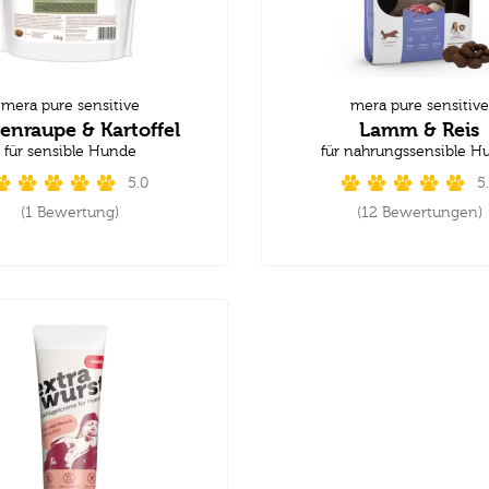
mera pure sensitive
mera pure sensitive
enraupe & Kartoffel
Lamm & Reis
für sensible Hunde
für nahrungssensible H
5.0
5
(1 Bewertung)
(12 Bewertungen)