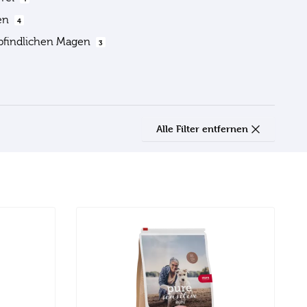
ien
4
pfindlichen Magen
3
Alle Filter entfernen