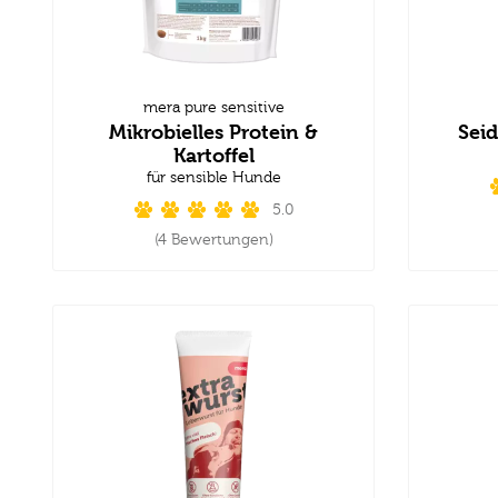
mera pure sensitive
Mikrobielles Protein &
Seid
Kartoffel
für sensible Hunde
5.0
(4 Bewertungen)