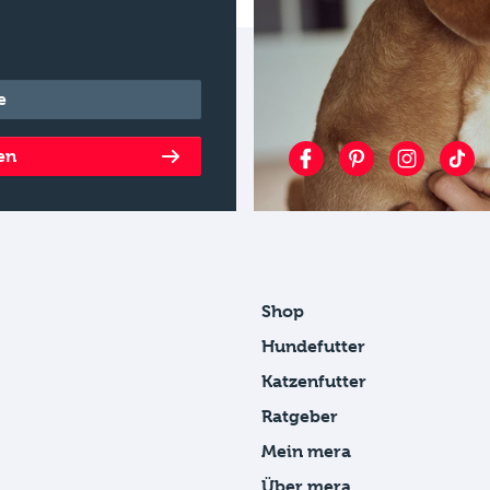
en
Shop
Hundefutter
Katzenfutter
Ratgeber
Mein mera
Über mera