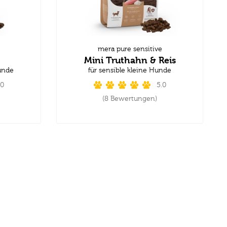
mera pure sensitive
Mini Truthahn & Reis
unde
für sensible kleine Hunde
.0
5.0
(8 Bewertungen)