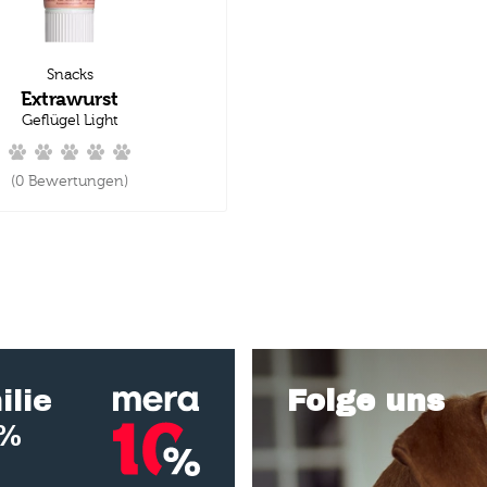
Snacks
Extrawurst
Geflügel Light
(0 Bewertungen)
ilie
Folge uns
0%