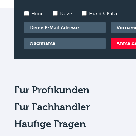
Hund
Katze
Hund & Katze
E-Mail
*
Vorname
*
Nachname
*
Anmeld
Für Profikunden
Für Fachhändler
Häufige Fragen