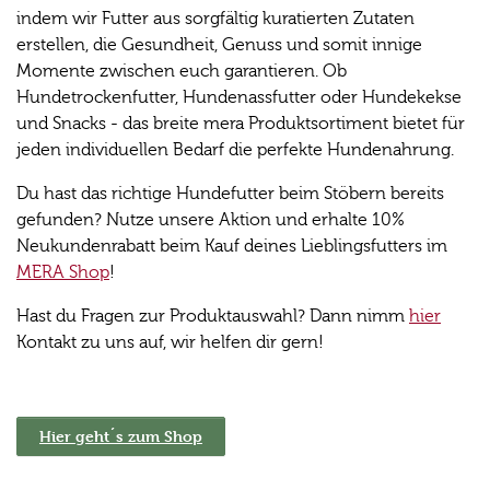
indem wir Futter aus sorgfältig kuratierten Zutaten
erstellen, die Gesundheit, Genuss und somit innige
Momente zwischen euch garantieren. Ob
Hundetrockenfutter, Hundenassfutter oder Hundekekse
und Snacks - das breite mera Produktsortiment bietet für
jeden individuellen Bedarf die perfekte Hundenahrung.
Du hast das richtige Hundefutter beim Stöbern bereits
gefunden? Nutze unsere Aktion und erhalte 10%
Neukundenrabatt beim Kauf deines Lieblingsfutters im
MERA Shop
!
Hast du Fragen zur Produktauswahl? Dann nimm
hier
Kontakt zu uns auf, wir helfen dir gern!
Hier geht´s zum Shop