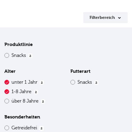
Filterbereich
Produktlinie
Snacks
2
Alter
Futterart
unter 1 Jahr
Snacks
2
2
1-8 Jahre
2
über 8 Jahre
2
Besonderheiten
Getreidefrei
2