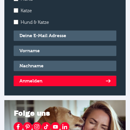
Katze
Hund & Katze
E-Mail
*
Vorname
*
Nachname
*
Anmelden
Folge uns