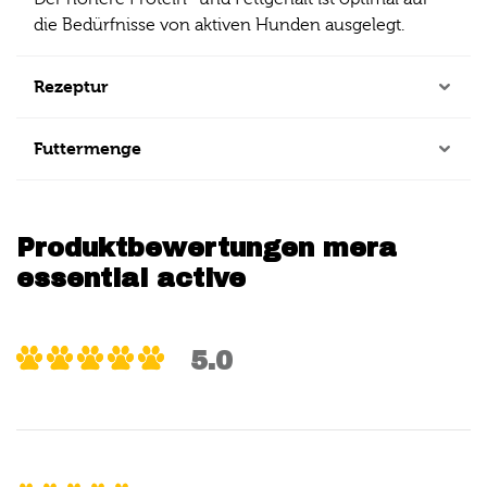
die Bedürfnisse von aktiven Hunden ausgelegt.
Rezeptur
Futtermenge
Produktbewertungen mera
essential active
5.0