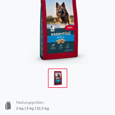
Packungsgrößen:
2 kg |
5 kg |
12,5 kg