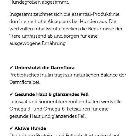
Hundegrößen abgestimmt.
Insgesamt zeichnet sich die essential-Produktlinie
durch eine hohe Akzeptanz bei Hunden aus. Die
wertvollen Inhaltsstoffe decken die Bedürfnisse der
Tiere umfassend ab und sorgen für eine
ausgewogene Ernährung.
✓ Unterstützt die Darmflora
Prebiotisches Inulin trägt zur natürlichen Balance der
Darmflora bei.
✓ Gesunde Haut & glänzendes Fell
Leinsaat und Sonnenblumenöl enthalten wertvolle
Omega-3- und Omega-6-Fettsäuren für eine
gesunde Haut und glänzendes Fell.
✓ Aktive Hunde
Der höhere Protein- und Fettgehalt ist optimal auf