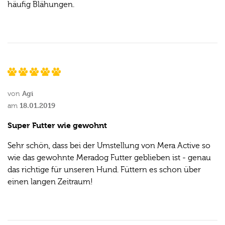
häufig Blähungen.
Agi
von
18.01.2019
am
Super Futter wie gewohnt
Sehr schön, dass bei der Umstellung von Mera Active so
wie das gewohnte Meradog Futter geblieben ist - genau
das richtige für unseren Hund. Füttern es schon über
einen langen Zeitraum!