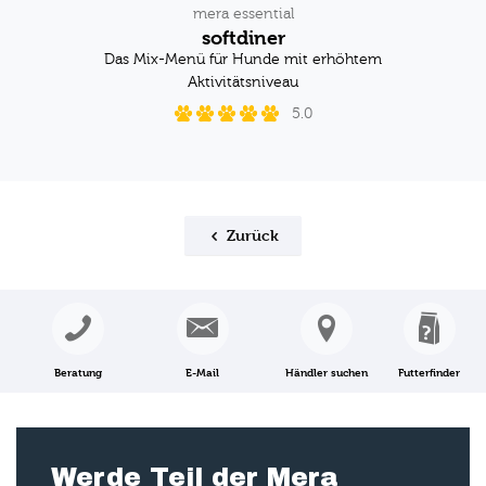
mera essential
softdiner
Das Mix-Menü für Hunde mit erhöhtem
Aktivitätsniveau
5.0
Zurück
Beratung
E-Mail
Händler suchen
Futterfinder
Werde Teil der Mera