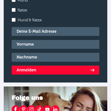
Hund
Katze
Hund & Katze
E-Mail
*
Vorname
*
Nachname
*
Anmelden
Folge uns