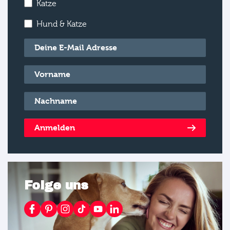
Katze
Hund & Katze
E-Mail
*
Vorname
*
Nachname
*
Anmelden
Folge uns