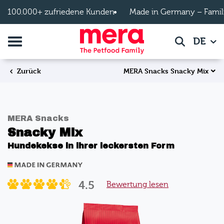
Zum Hauptinhalt springen
100.000+ zufriedene Kunden
Made in Germany – Famil
Navigation umschalten
DE
Suche
MERA Snacks Snacky Mix
Zurück
MERA Snacks
Snacky Mix
Hundekekse in ihrer leckersten Form
4.5
Bewertung lesen