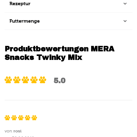
Rezeptur
Futtermenge
Produktbewertungen MERA
Snacks Twinky Mix
5.0
rosi
von