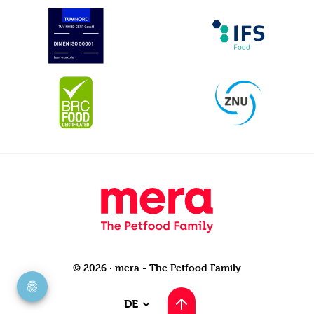
© 2026 · mera - The Petfood Family
DE