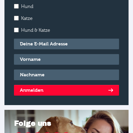
Hund
Katze
Hund & Katze
E-Mail
*
Vorname
*
Nachname
*
Anmelden
Folge uns