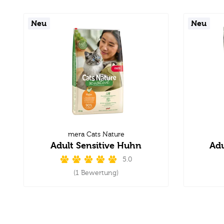
Neu
Neu
mera Cats Nature
Adult Sensitive Huhn
Adu
5.0
(1 Bewertung)