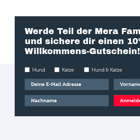
Werde Teil der Mera Fam
und sichere dir einen 1
Willkommens-Gutschein!
Hund
Katze
Hund & Katze
E-Mail
*
Vorname
*
Nachname
*
Anmeld