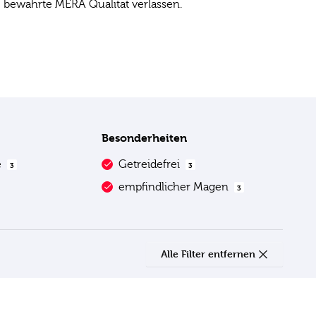
e bewährte MERA Qualität verlassen.
Besonderheiten
e
Getreidefrei
3
3
empfindlicher Magen
3
Alle Filter entfernen