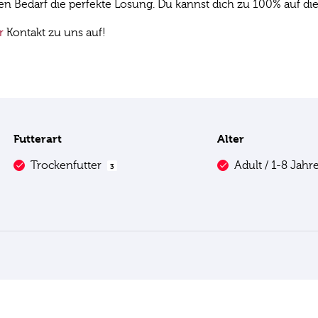
len Bedarf die perfekte Lösung. Du kannst dich zu 100% auf di
r
Kontakt zu uns auf!
Futterart
Alter
Trockenfutter
Adult / 1-8 Jahr
3