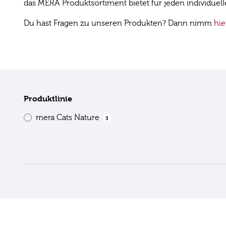
das MERA Produktsortiment bietet für jeden individuel
Du hast Fragen zu unseren Produkten? Dann nimm
hie
Produktlinie
mera Cats Nature
3