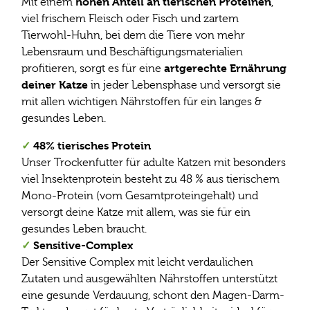
hohen Anteil an tierischen Proteinen
Mit einem
,
viel frischem Fleisch oder Fisch und zartem
Tierwohl-Huhn, bei dem die Tiere von mehr
Lebensraum und Beschäftigungsmaterialien
artgerechte Ernährung
profitieren, sorgt es für eine
deiner Katze
in jeder Lebensphase und versorgt sie
mit allen wichtigen Nährstoffen für ein langes &
gesundes Leben.
✓
48% tierisches Protein
Unser Trockenfutter für adulte Katzen mit besonders
viel Insektenprotein besteht zu 48 % aus tierischem
Mono-Protein (vom Gesamtproteingehalt) und
versorgt deine Katze mit allem, was sie für ein
gesundes Leben braucht.
✓
Sensitive-Complex
Der Sensitive Complex mit leicht verdaulichen
Zutaten und ausgewählten Nährstoffen unterstützt
eine gesunde Verdauung, schont den Magen-Darm-