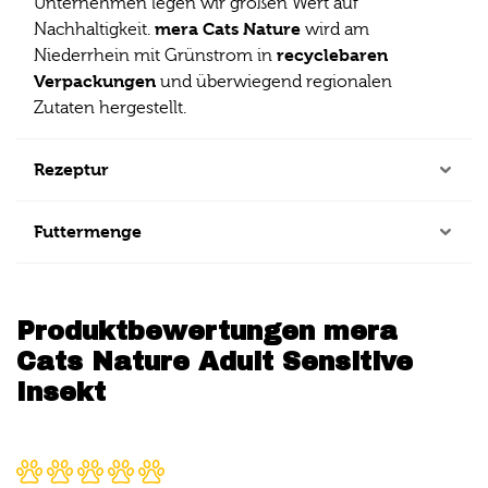
Unternehmen legen wir großen Wert auf
mera Cats Nature
Nachhaltigkeit.
wird am
recyclebaren
Niederrhein mit Grünstrom in
Verpackungen
und überwiegend regionalen
Zutaten hergestellt.
Rezeptur
Futtermenge
Produktbewertungen mera
Cats Nature Adult Sensitive
Insekt