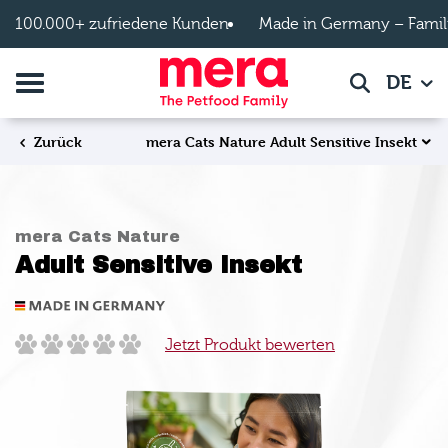
Zum Hauptinhalt springen
100.000+ zufriedene Kunden
Made in Germany – Famil
Navigation umschalten
DE
Suche
mera Cats Nature Adult Sensitive Insekt
Zurück
mera Cats Nature
Adult Sensitive Insekt
Jetzt Produkt bewerten