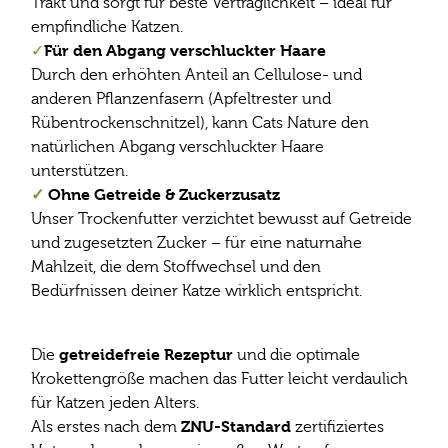
Trakt und sorgt für beste Verträglichkeit – ideal für
empfindliche Katzen.
Für den Abgang verschluckter Haare
✓
Durch den erhöhten Anteil an Cellulose- und
anderen Pflanzenfasern (Apfeltrester und
Rübentrockenschnitzel), kann Cats Nature den
natürlichen Abgang verschluckter Haare
unterstützen.
✓
Ohne Getreide & Zuckerzusatz
Unser Trockenfutter verzichtet bewusst auf Getreide
und zugesetzten Zucker – für eine naturnahe
Mahlzeit, die dem Stoffwechsel und den
Bedürfnissen deiner Katze wirklich entspricht.
getreidefreie Rezeptur
Die
und die optimale
Krokettengröße machen das Futter leicht verdaulich
für Katzen jeden Alters.
ZNU-Standard
Als erstes nach dem
zertifiziertes