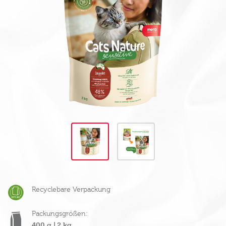
Recyclebare Verpackung
Packungsgrößen:
400 g |
2 kg