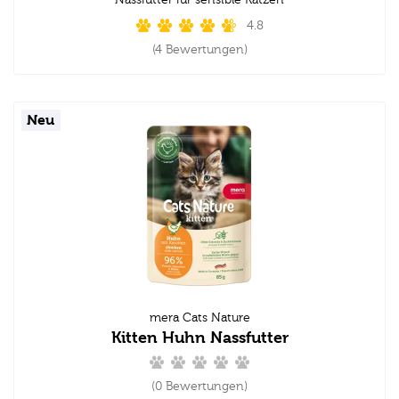
Nassfutter für sensible Katzen
4.8
(4 Bewertungen)
Neu
mera Cats Nature
Kitten Huhn Nassfutter
(0 Bewertungen)