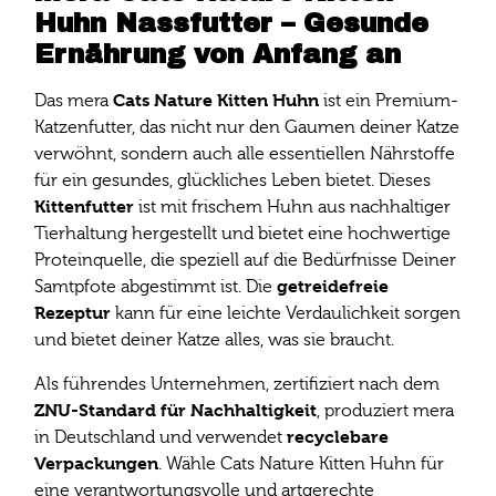
Huhn Nassfutter – Gesunde
Ernährung von Anfang an
Cats Nature Kitten Huhn
Das mera
ist ein Premium-
Katzenfutter, das nicht nur den Gaumen deiner Katze
verwöhnt, sondern auch alle essentiellen Nährstoffe
für ein gesundes, glückliches Leben bietet. Dieses
Kittenfutter
ist mit frischem Huhn aus nachhaltiger
Tierhaltung hergestellt und bietet eine hochwertige
Proteinquelle, die speziell auf die Bedürfnisse Deiner
getreidefreie
Samtpfote abgestimmt ist. Die
Rezeptur
kann für eine leichte Verdaulichkeit sorgen
und bietet deiner Katze alles, was sie braucht.
Als führendes Unternehmen, zertifiziert nach dem
ZNU-Standard für Nachhaltigkeit
, produziert mera
recyclebare
in Deutschland und verwendet
Verpackungen
. Wähle Cats Nature Kitten Huhn für
eine verantwortungsvolle und artgerechte