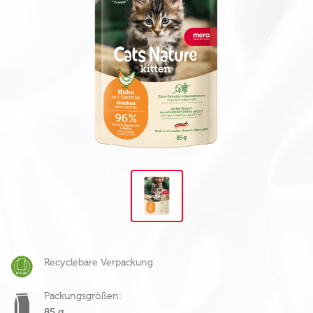
Recyclebare Verpackung
Packungsgrößen:
85 g