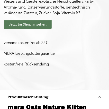
Weizen und Gerste, exotische Fleischquellen, Farb-,
Aroma- und Konservierungsstoffe, gentechnisch
veränderte Zutaten, Zucker, Soja, Vitamin K3.
Jetzt im Shop ansehen
versandkostenfrei ab 24€
MERA Lieblingsfuttergarantie
kostenfreie Rücksendung
Produktbeschreibung
mera Cats Nature Kitten