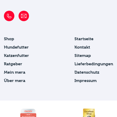
Shop
Startseite
Hundefutter
Kontakt
Katzenfutter
Sitemap
Ratgeber
Lieferbedingungen
Mein mera
Datenschutz
Über mera
Impressum