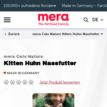
Zum Hauptinhalt springen
100.000+ zufriedene Kunden
Made in Germany – Famil
Navigation umschalten
DE
Suche
mera Cats Nature Kitten Huhn Nassfutter
Zurück
mera Cats Nature
Kitten Huhn Nassfutter
Jetzt Produkt bewerten