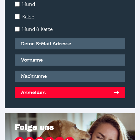
Hund
Katze
Hund & Katze
E-Mail
*
Vorname
*
Nachname
*
Anmelden
Folge uns