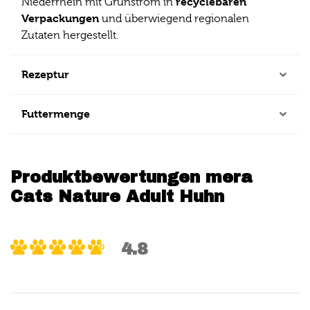
recyclebaren
Niederrhein mit Grünstrom in
Verpackungen
und überwiegend regionalen
Zutaten hergestellt.
Rezeptur
Futtermenge
Produktbewertungen mera
Cats Nature Adult Huhn
4.8