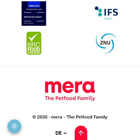
© 2026 · mera - The Petfood Family
DE