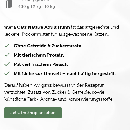
Packungsgrößen:
400 g |
2 kg |
10 kg
mera Cats Nature Adult Huhn
ist das artgerechte und
leckere Trockenfutter für ausgewachsene Katzen.
Ohne Getreide & Zuckerzusatz
Mit tierischem Protein
Mit viel frischem Fleisch
Mit Liebe zur Umwelt – nachhaltig hergestellt
Darauf haben wir ganz bewusst in der Rezeptur
verzichtet: Zusatz von Zucker & Getreide, sowie
künstliche Farb-, Aroma- und Konservierungsstoffe.
Jetzt im Shop ansehen