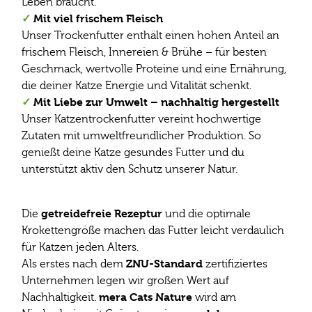
Leben braucht.
✓
Mit viel frischem Fleisch
Unser Trockenfutter enthält einen hohen Anteil an
frischem Fleisch, Innereien & Brühe – für besten
Geschmack, wertvolle Proteine und eine Ernährung,
die deiner Katze Energie und Vitalität schenkt.
✓
Mit Liebe zur Umwelt – nachhaltig hergestellt
Unser Katzentrockenfutter vereint hochwertige
Zutaten mit umweltfreundlicher Produktion. So
genießt deine Katze gesundes Futter und du
unterstützt aktiv den Schutz unserer Natur.
getreidefreie Rezeptur
Die
und die optimale
Krokettengröße machen das Futter leicht verdaulich
für Katzen jeden Alters.
ZNU-Standard
Als erstes nach dem
zertifiziertes
Unternehmen legen wir großen Wert auf
mera Cats Nature
Nachhaltigkeit.
wird am