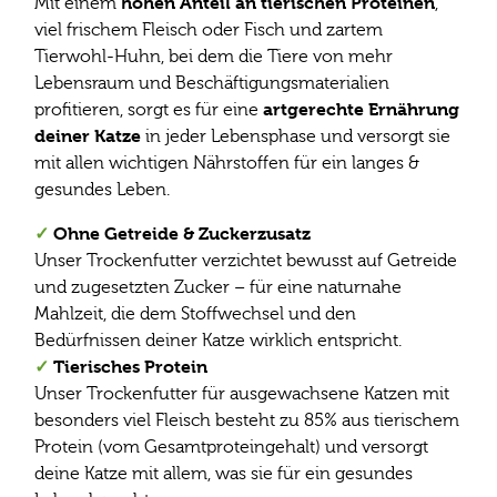
hohen Anteil an tierischen Proteinen
Mit einem
,
viel frischem Fleisch oder Fisch und zartem
Tierwohl-Huhn, bei dem die Tiere von mehr
Lebensraum und Beschäftigungsmaterialien
artgerechte Ernährung
profitieren, sorgt es für eine
deiner Katze
in jeder Lebensphase und versorgt sie
mit allen wichtigen Nährstoffen für ein langes &
gesundes Leben.
✓
Ohne Getreide & Zuckerzusatz
Unser Trockenfutter verzichtet bewusst auf Getreide
und zugesetzten Zucker – für eine naturnahe
Mahlzeit, die dem Stoffwechsel und den
Bedürfnissen deiner Katze wirklich entspricht.
✓
Tierisches Protein
Unser Trockenfutter für ausgewachsene Katzen mit
besonders viel Fleisch besteht zu 85% aus tierischem
Protein (vom Gesamtproteingehalt) und versorgt
deine Katze mit allem, was sie für ein gesundes