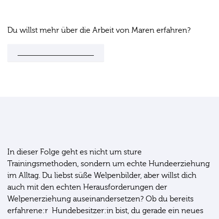
Du willst mehr über die Arbeit von Maren erfahren?
Hier findest du alles Infos
Für wen ist diese Folge besonders geeignet?
In dieser Folge geht es nicht um sture
Trainingsmethoden, sondern um echte Hundeerziehung
im Alltag. Du liebst süße Welpenbilder, aber willst dich
auch mit den echten Herausforderungen der
Welpenerziehung auseinandersetzen? Ob du bereits
erfahrene:r Hundebesitzer:in bist, du gerade ein neues