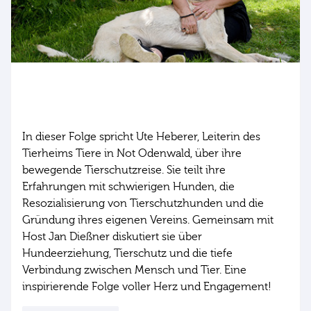
039: Hunde verstehen: Ute Heberer über
Resozialisierung und die wahre Natur
unserer Vierbeiner
In dieser Folge spricht Ute Heberer, Leiterin des
Tierheims Tiere in Not Odenwald, über ihre
bewegende Tierschutzreise. Sie teilt ihre
Erfahrungen mit schwierigen Hunden, die
Resozialisierung von Tierschutzhunden und die
Gründung ihres eigenen Vereins. Gemeinsam mit
Host Jan Dießner diskutiert sie über
Hundeerziehung, Tierschutz und die tiefe
Verbindung zwischen Mensch und Tier. Eine
inspirierende Folge voller Herz und Engagement!