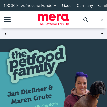
Zum Hauptinhalt springen
100.000+ zufriedene Kunden
Made in Germany – Famil
Navigation umschalten
DE
Suche
069: Maren Grote
Zurück