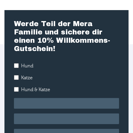
Werde Teil der Mera
Familie und sichere dir
einen 10% Willkommens-
Gutschein!
Hund
Katze
Hund & Katze
E-Mail
*
Vorname
*
Nachname
*