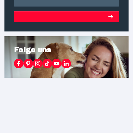
Anmelden
Folge uns
Für Profikunden
Für Fachhändler