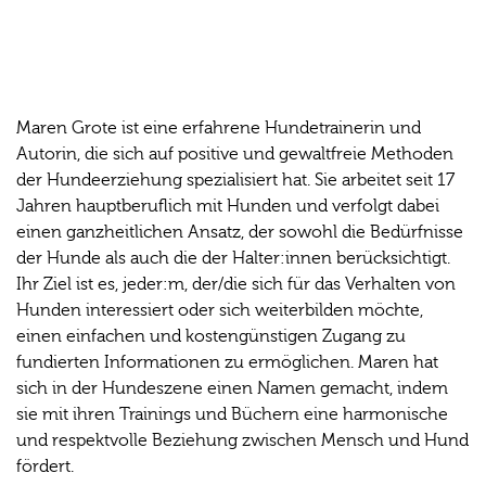
Von Seminaren zu Büchern: Maren Grotes Weg
zur harmonischen Mensch-Hund-Beziehung
Maren Grote ist eine erfahrene Hundetrainerin und
Autorin, die sich auf positive und gewaltfreie Methoden
der Hundeerziehung spezialisiert hat. Sie arbeitet seit 17
Jahren hauptberuflich mit Hunden und verfolgt dabei
einen ganzheitlichen Ansatz, der sowohl die Bedürfnisse
der Hunde als auch die der Halter:innen berücksichtigt.
Ihr Ziel ist es, jeder:m, der/die sich für das Verhalten von
Hunden interessiert oder sich weiterbilden möchte,
einen einfachen und kostengünstigen Zugang zu
fundierten Informationen zu ermöglichen. Maren hat
sich in der Hundeszene einen Namen gemacht, indem
sie mit ihren Trainings und Büchern eine harmonische
und respektvolle Beziehung zwischen Mensch und Hund
fördert.