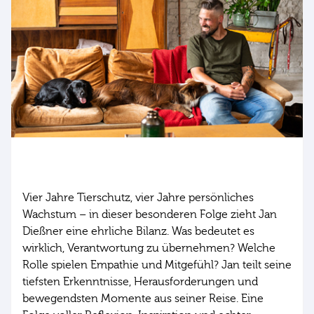
065: Jans ganz privater Einblick: Was der
Tierschutz über uns selbst verrät
Vier Jahre Tierschutz, vier Jahre persönliches
Wachstum – in dieser besonderen Folge zieht Jan
Dießner eine ehrliche Bilanz. Was bedeutet es
wirklich, Verantwortung zu übernehmen? Welche
Rolle spielen Empathie und Mitgefühl? Jan teilt seine
tiefsten Erkenntnisse, Herausforderungen und
bewegendsten Momente aus seiner Reise. Eine