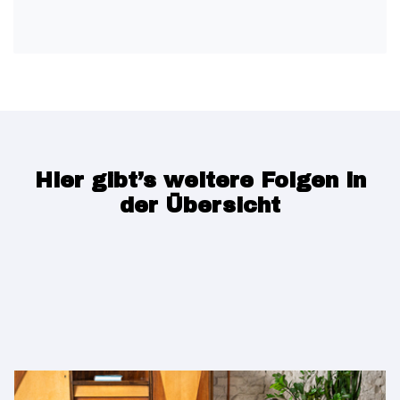
Hier gibt’s weitere Folgen in
der Übersicht
Jede Woche spannende Gäste auf zwei und vier
Beinen