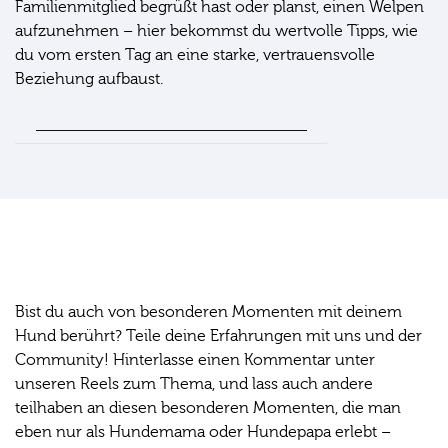
Familienmitglied begrüßt hast oder planst, einen Welpen
aufzunehmen – hier bekommst du wertvolle Tipps, wie
du vom ersten Tag an eine starke, vertrauensvolle
Beziehung aufbaust.
Höre auch in die letzte Folge mit Maren rein
Teile deine Geschichte mit uns:
Bist du auch von besonderen Momenten mit deinem
Hund berührt? Teile deine Erfahrungen mit uns und der
Community! Hinterlasse einen Kommentar unter
unseren Reels zum Thema, und lass auch andere
teilhaben an diesen besonderen Momenten, die man
eben nur als Hundemama oder Hundepapa erlebt –