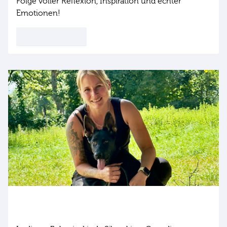
Folge voller Reflexion, Inspiration und echter
Emotionen!
Jetzt reinhören!
044: Wie setze ich in der Hundeerziehung
klare Grenzen, Linda Sikorski?