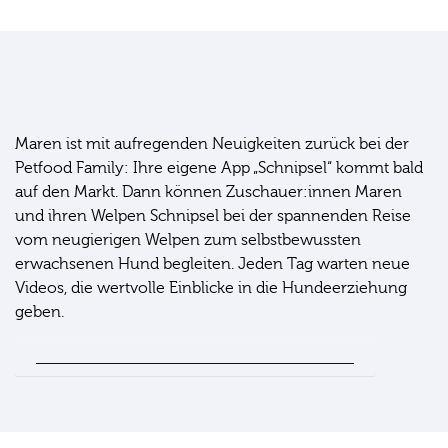
Tägliche Tipps für die Hundeerziehung
Maren ist mit aufregenden Neuigkeiten zurück bei der
Petfood Family: Ihre eigene App „Schnipsel“ kommt bald
auf den Markt. Dann können Zuschauer:innen Maren
und ihren Welpen Schnipsel bei der spannenden Reise
vom neugierigen Welpen zum selbstbewussten
erwachsenen Hund begleiten. Jeden Tag warten neue
Videos, die wertvolle Einblicke in die Hundeerziehung
geben.
Schau Maren beim Hundetraining über die Schulter