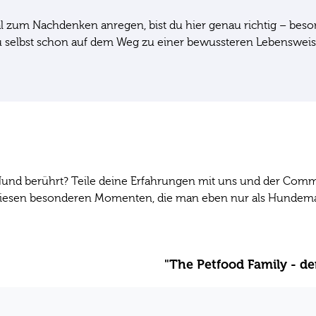
l zum Nachdenken anregen, bist du hier genau richtig – beso
du selbst schon auf dem Weg zu einer bewussteren Lebensweise
nd berührt? Teile deine Erfahrungen mit uns und der Comm
 diesen besonderen Momenten, die man eben nur als Hunde
"The Petfood Family - d