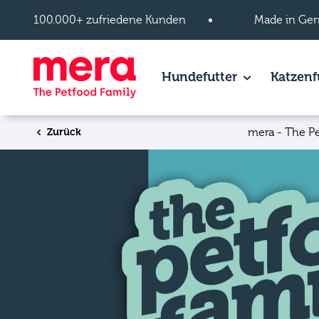
Zum Hauptinhalt springen
100.000+ zufriedene Kunden
Made in Ger
Hundefutter
Show subpage
Katzenf
Zurück
mera - The P