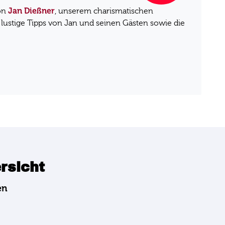
Jan Dießner
von
, unserem charismatischen
lustige Tipps von Jan und seinen Gästen sowie die
ersicht
en