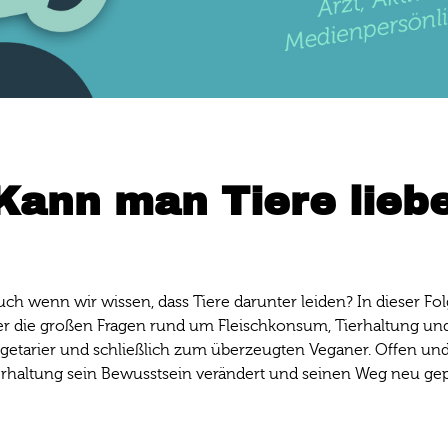
 Kann man Tiere lieb
ch wenn wir wissen, dass Tiere darunter leiden? In dieser Fo
über die großen Fragen rund um Fleischkonsum, Tierhaltung u
etarier und schließlich zum überzeugten Veganer. Offen und 
tierhaltung sein Bewusstsein verändert und seinen Weg neu g