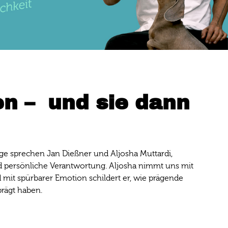
en – und sie dann
lge sprechen Jan Dießner und Aljosha Muttardi,
nd persönliche Verantwortung. Aljosha nimmt uns mit
mit spürbarer Emotion schildert er, wie prägende
eprägt haben.