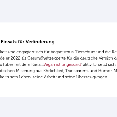
 Einsatz für Veränderung
ichkeit und engagiert sich für Veganismus, Tierschutz und di
 er 2022 als Gesundheitsexperte für die deutsche Version de
ouTuber mit dem Kanal „
Vegan ist ungesund
“ aktiv. Er setzt 
ntischen Mischung aus Ehrlichkeit, Transparenz und Humor, M
licke in sein Leben, seine Arbeit und seine Überzeugungen.