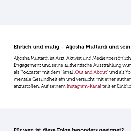
Ehrlich und mutig – Aljosha Muttardi und sein
Aljosha Muttardi ist Arzt, Aktivist und Medienpersönl
Engagement und seine authentische Ausstrahlung wurde
als Podcaster mit dem Kanal „
Out and About
“ und als Y
mentale Gesundheit ein und versucht, mit einer authe
anzustoßen. Auf seinem
Instagram-Kanal
teilt er Einb
Für wen ist diese Folge besonders geeignet?