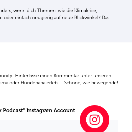
nders, wenn dich Themen, wie die Klimakrise,
 oder einfach neugierig auf neue Blickwinkel? Das
unity! Hinterlasse einen Kommentar unter unseren
mama oder Hundepapa erlebt – Schöne, wie bewegende!
er Podcast" Instagram Account