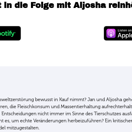
t in die Folge mit Aljosha reinh
Umweltzerstörung bewusst in Kauf nimmt? Jan und Aljosha ge
turen, die Fleischkonsum und Massentierhaltung aufrechterhalt
Entscheidungen nicht immer im Sinne des Tierschutzes ausfal
ht es, um echte Veränderungen herbeizuführen? Ein kritischer
del mitzugestalten.