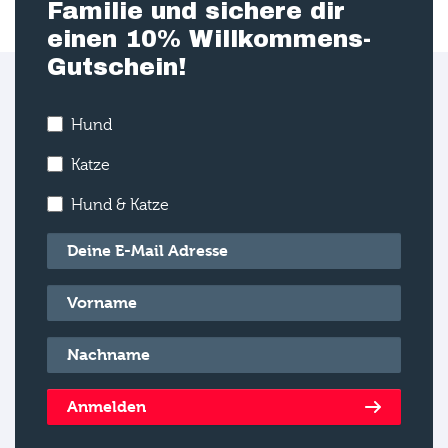
Familie und sichere dir
einen 10% Willkommens-
Gutschein!
Hund
Katze
Hund & Katze
E-Mail
*
Vorname
*
Nachname
*
Anmelden