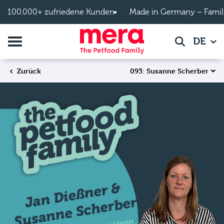
Zum Hauptinhalt springen
100.000+ zufriedene Kunden
Made in Germany – Famil
Navigation umschalten
DE
Suche
093: Susanne Scherber
Zurück