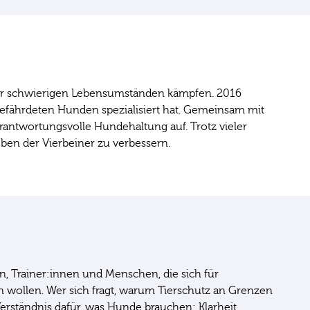
n oder schwierigen Lebensumständen kämpfen. 2016
 gefährdeten Hunden spezialisiert hat. Gemeinsam mit
rantwortungsvolle Hundehaltung auf. Trotz vieler
eben der Vierbeiner zu verbessern.
en, Trainer:innen und Menschen, die sich für
en wollen. Wer sich fragt, warum Tierschutz an Grenzen
erständnis dafür, was Hunde brauchen: Klarheit,