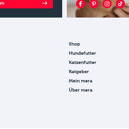
en
Shop
Hundefutter
Katzenfutter
Ratgeber
Mein mera
Über mera