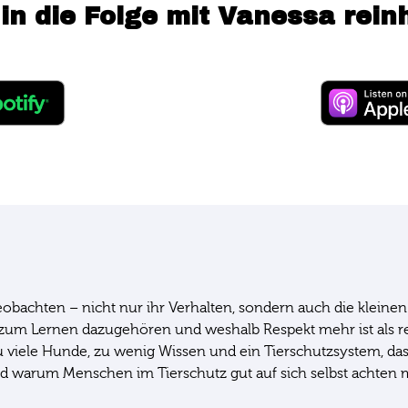
 in die Folge mit Vanessa rein
 beobachten – nicht nur ihr Verhalten, sondern auch die klein
 zum Lernen dazugehören und weshalb Respekt mehr ist als rei
 zu viele Hunde, zu wenig Wissen und ein Tierschutzsystem, das
d warum Menschen im Tierschutz gut auf sich selbst achten mü