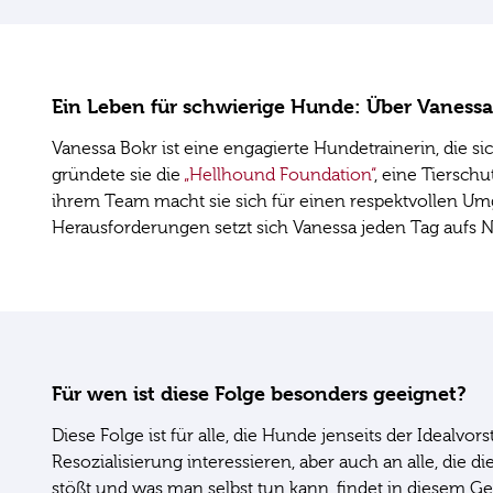
Ein Leben für schwierige Hunde: Über Vanessa
Vanessa Bokr ist eine engagierte Hundetrainerin, die s
gründete sie die
„Hellhound Foundation“
, eine Tiersch
ihrem Team macht sie sich für einen respektvollen Umg
Herausforderungen setzt sich Vanessa jeden Tag aufs N
Für wen ist diese Folge besonders geeignet?
Diese Folge ist für alle, die Hunde jenseits der Idealv
Resozialisierung interessieren, aber auch an alle, die
stößt und was man selbst tun kann, findet in diesem Ge