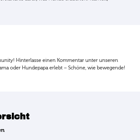
unity! Hinterlasse einen Kommentar unter unseren
mama oder Hundepapa erlebt – Schöne, wie bewegende!
ersicht
en