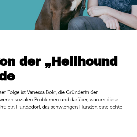
on der „Hellhound
nde
r Folge ist Vanessa Bokr, die Gründerin der
schweren sozialen Problemen und darüber, warum diese
teht: ein Hundedorf, das schwierigen Hunden eine echte