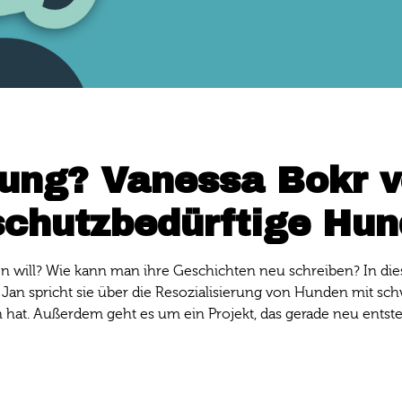
ung? Vanessa Bokr v
schutzbedürftige Hu
will? Wie kann man ihre Geschichten neu schreiben? In diese
t Jan spricht sie über die Resozialisierung von Hunden mit 
n hat. Außerdem geht es um ein Projekt, das gerade neu ents