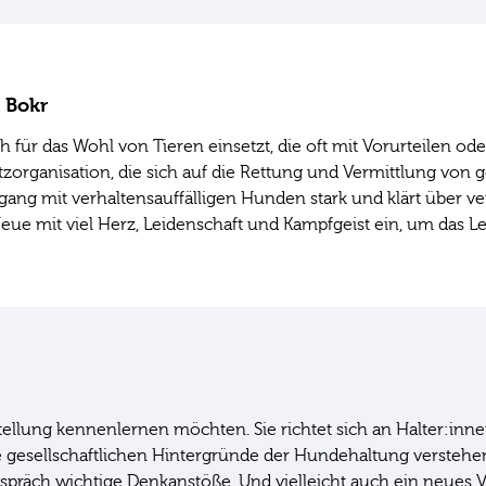
 Bokr
ich für das Wohl von Tieren einsetzt, die oft mit Vorurteile
utzorganisation, die sich auf die Rettung und Vermittlung von
ang mit verhaltensauffälligen Hunden stark und klärt über ve
eue mit viel Herz, Leidenschaft und Kampfgeist ein, um das L
orstellung kennenlernen möchten. Sie richtet sich an Halter:inn
 die gesellschaftlichen Hintergründe der Hundehaltung versteh
spräch wichtige Denkanstöße. Und vielleicht auch ein neues V