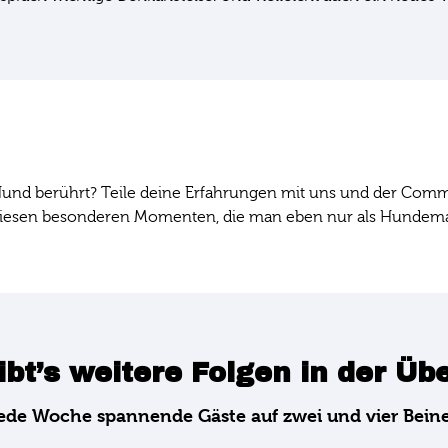
nd berührt? Teile deine Erfahrungen mit uns und der Comm
 diesen besonderen Momenten, die man eben nur als Hunde
ibt’s weitere Folgen in der Üb
ede Woche spannende Gäste auf zwei und vier Bein