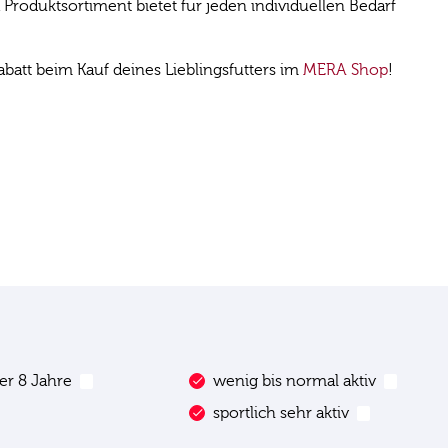
roduktsortiment bietet für jeden individuellen Bedarf
att beim Kauf deines Lieblingsfutters im
MERA Shop
!
Aktivität
er 8 Jahre
wenig bis normal aktiv
1
1
sportlich sehr aktiv
1