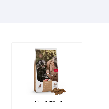
mera pure sensitive
Senior Truthahn & Reis