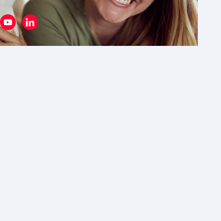
Startseite
Kontakt
Sitemap
Lieferbedingungen
Datenschutz
Impressum