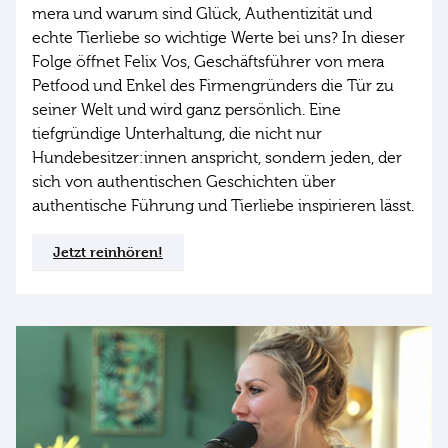
mera und warum sind Glück, Authentizität und
echte Tierliebe so wichtige Werte bei uns? In dieser
Folge öffnet Felix Vos, Geschäftsführer von mera
Petfood und Enkel des Firmengründers die Tür zu
seiner Welt und wird ganz persönlich. Eine
tiefgründige Unterhaltung, die nicht nur
Hundebesitzer:innen anspricht, sondern jeden, der
sich von authentischen Geschichten über
authentische Führung und Tierliebe inspirieren lässt.
Jetzt reinhören!