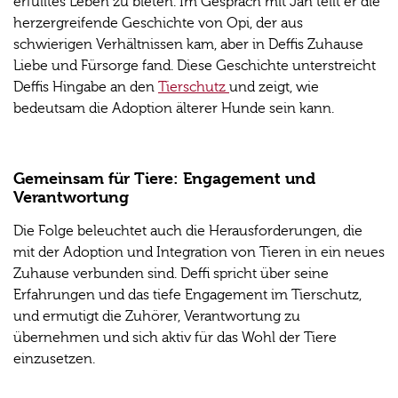
erfülltes Leben zu bieten. Im Gespräch mit Jan teilt er die
herzergreifende Geschichte von Opi, der aus
schwierigen Verhältnissen kam, aber in Deffis Zuhause
Liebe und Fürsorge fand. Diese Geschichte unterstreicht
Deffis Hingabe an den
Tierschutz
und zeigt, wie
bedeutsam die Adoption älterer Hunde sein kann.
Gemeinsam für Tiere: Engagement und
Verantwortung
Die Folge beleuchtet auch die Herausforderungen, die
mit der Adoption und Integration von Tieren in ein neues
Zuhause verbunden sind. Deffi spricht über seine
Erfahrungen und das tiefe Engagement im Tierschutz,
und ermutigt die Zuhörer, Verantwortung zu
übernehmen und sich aktiv für das Wohl der Tiere
einzusetzen.