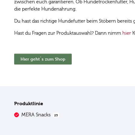
zwischen euch garantieren. Ob Hundetrockenfutter, Hun
die perfekte Hundenahrung.
Du hast das richtige Hundefutter beim Stöbern bereit
Hast du Fragen zur Produktauswahl? Dann nimm
hier
K
Hier geht´s zum Shop
Produktlinie
MERA Snacks
25