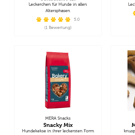
Leckerchen für Hunde in allen
Lec
Altersphasen
5.0
(1 Bewertung)
MERA Snacks
Snacky Mix
M
Hundekekse in ihrer leckersten Form
knusp