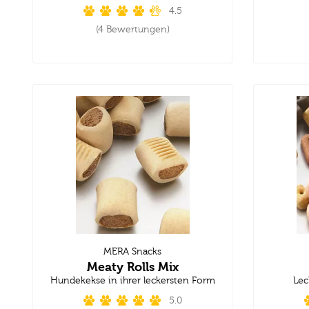
4.5
(4 Bewertungen)
MERA Snacks
Meaty Rolls Mix
Hundekekse in ihrer leckersten Form
Lec
5.0