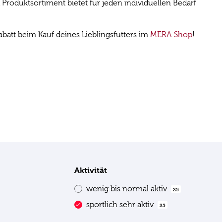
roduktsortiment bietet für jeden individuellen Bedarf
att beim Kauf deines Lieblingsfutters im
MERA Shop
!
Aktivität
wenig bis normal aktiv
25
sportlich sehr aktiv
25