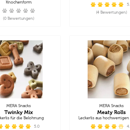
Knochenform
5
(4 Bewertungen)
(0 Bewertungen)
MERA Snacks
MERA Snacks
Twinky Mix
Meaty Rolls
kerlis für die Belohnung
Leckerlis aus hochwertigen
5.0
4