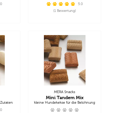
.0
5.0
(1 Bewertung)
MERA Snacks
Mini Tandem Mix
 Zutaten
kleine Hundekekse für die Belohnung
.0