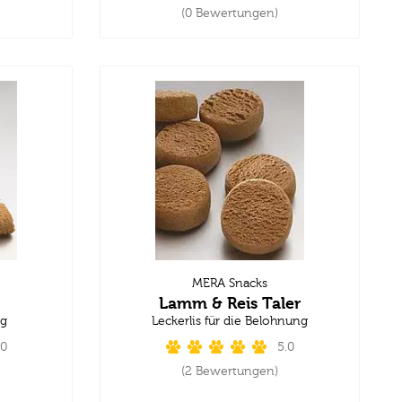
(0 Bewertungen)
MERA Snacks
Lamm & Reis Taler
ng
Leckerlis für die Belohnung
.0
5.0
(2 Bewertungen)