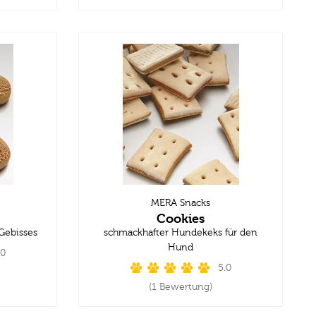
MERA Snacks
Cookies
 Gebisses
schmackhafter Hundekeks für den
Hund
.0
5.0
(1 Bewertung)