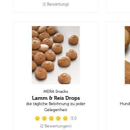
(1 Bewertung)
MERA Snacks
Lamm & Reis Drops
die tägliche Belohnung zu jeder
Hund
Gelegenheit
5.0
(2 Bewertungen)