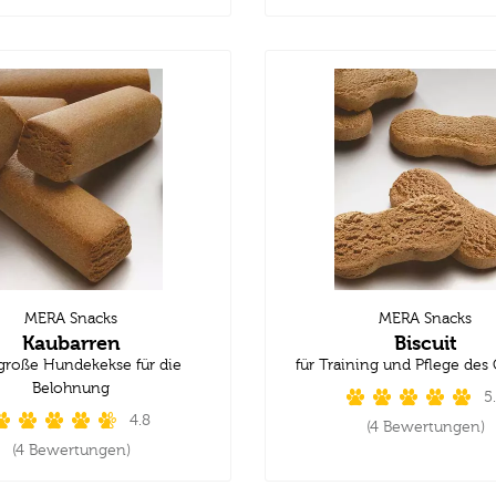
MERA Snacks
MERA Snacks
Kaubarren
Biscuit
große Hundekekse für die
für Training und Pflege des
Belohnung
5
4.8
(4 Bewertungen)
(4 Bewertungen)