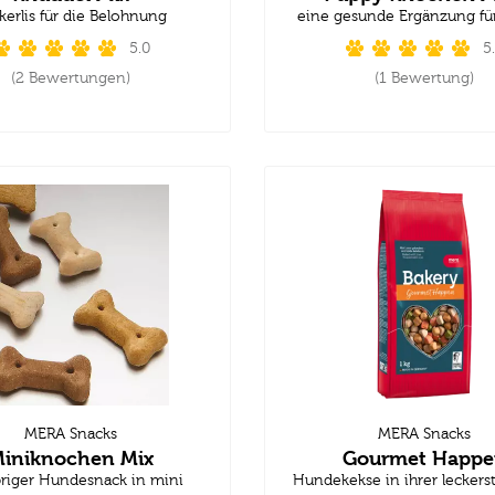
kerlis für die Belohnung
eine gesunde Ergänzung f
5.0
5
(2 Bewertungen)
(1 Bewertung)
MERA Snacks
MERA Snacks
iniknochen Mix
Gourmet Happe
riger Hundesnack in mini
Hundekekse in ihrer lecker