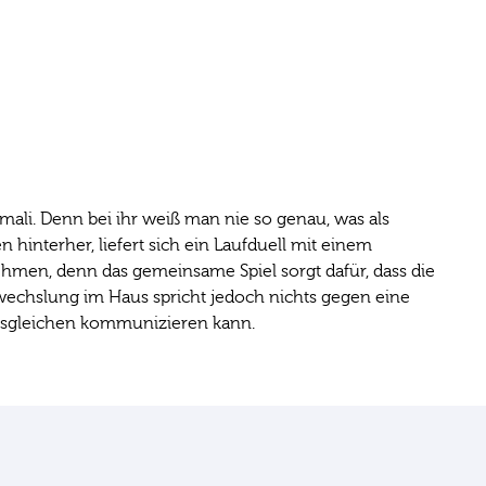
ali. Denn bei ihr weiß man nie so genau, was als
en hinterher, liefert sich ein Laufduell mit einem
ehmen, denn das gemeinsame Spiel sorgt dafür, dass die
wechslung im Haus spricht jedoch nichts gegen eine
 ihresgleichen kommunizieren kann.