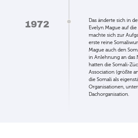
Das änderte sich in d
1972
Evelyn Mague auf die
machte sich zur Aufgab
erste reine Somaliwur
Mague auch den Somal
in Anlehnung an das N
hatten die Somali-Züch
Association (größte a
die Somali als eigenst
Organisationen, unter
Dachorganisation.