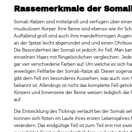
Rassemerkmale der Somali
Somali-Katzen sind mittelgroß und verfügen über ein
muskulösen Körper. Ihre Beine sind ebenso wie ihr Schw
Auffallend groß sind auch ihre mandelförmigen Augen 
an der Spitze leicht abgerundet sind und einen Ohrbüsc
Die Besonderheit der Somali ist jedoch ihr Fell. Man k
einzelnen Haars mit Ringelsöckchen vergleichen: Jedes
gar vier verschiedene Farben auf. Um welche es sich ha
jeweiligen Fellfarbe der Somali-Katze ab. Dieser sogena
gibt dem Fell ein besonderes Aussehen, was auch von
bekannt ist. Allerdings ist nicht das komplette Fell getic
Körpers und Innenseite der Beine weisen lediglich die
auf.
Die Entwicklung des Tickings verläuft bei der Somali s
können sich Kitten im Laufe ihres ersten Lebensjahres 
verändern. Das endgültige Fell ist zum Teil erst mit zwe