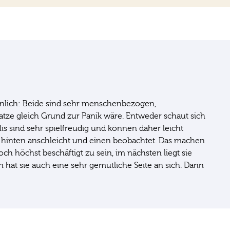
 ähnlich: Beide sind sehr menschenbezogen,
katze gleich Grund zur Panik wäre. Entweder schaut sich
lis sind sehr spielfreudig und können daher leicht
on hinten anschleicht und einen beobachtet. Das machen
ch höchst beschäftigt zu sein, im nächsten liegt sie
n hat sie auch eine sehr gemütliche Seite an sich. Dann