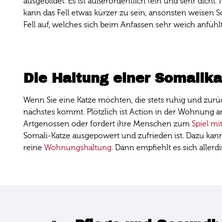
ausgebildet. Es ist außerordentlich fein und sehr dicht.
kann das Fell etwas kürzer zu sein, ansonsten weisen S
Fell auf, welches sich beim Anfassen sehr weich anfühl
Die Haltung einer Somalika
Wenn Sie eine Katze möchten, die stets ruhig und zurü
nächstes kommt. Plötzlich ist Action in der Wohnung a
Artgenossen oder fordert ihre Menschen zum
Spiel mi
Somali-Katze ausgepowert und zufrieden ist. Dazu kan
reine
Wohnungshaltung
. Dann empfiehlt es sich allerd