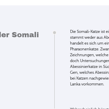
Die Somali-Katze ist 
der Somali
stammt weder aus Abe
handelt es sich um ei
Pharaonenkatze. Zwar 
Zeichnungen, welche 
doch Untersuchungen 
Abessinierkatze in Sü
Gen, welches Abessini
bei Katzen nachgewie
Lanka vorkommen.