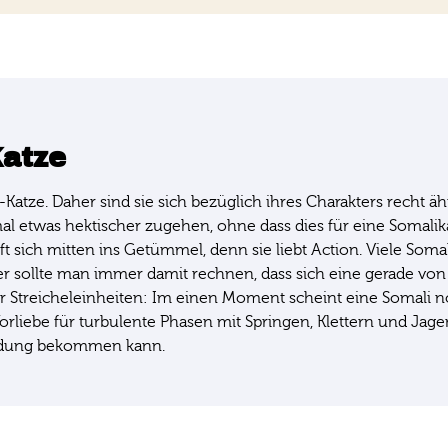
Katze
-Katze. Daher sind sie sich bezüglich ihres Charakters recht
mal etwas hektischer zugehen, ohne dass dies für eine Somali
t sich mitten ins Getümmel, denn sie liebt Action. Viele Soma
her sollte man immer damit rechnen, dass sich eine gerade v
 für Streicheleinheiten: Im einen Moment scheint eine Somali no
orliebe für turbulente Phasen mit Springen, Klettern und Jage
endung bekommen kann.