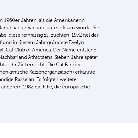
en 1960er Jahren, als die Amerikanerin
 langhaarige Variante aufmerksam wurde. Sie
e, diese reinrassig zu züchten. 1972 fiel der
f und in diesem Jahr gründete Evelyn
i Cat Club of America. Der Name entstand
achbarland Äthiopiens. Sieben Jahre später
ter ihr Ziel erreicht: Die Cat Fancier
merikanische Katzenorganisation) erkannte
ändige Rasse an. Es folgten weitere
 anderem 1982 die FIFe, die europäische