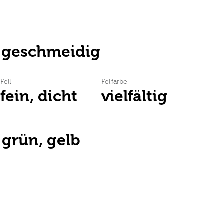
 geschmeidig
Fell
Fellfarbe
fein, dicht
vielfältig
 grün, gelb