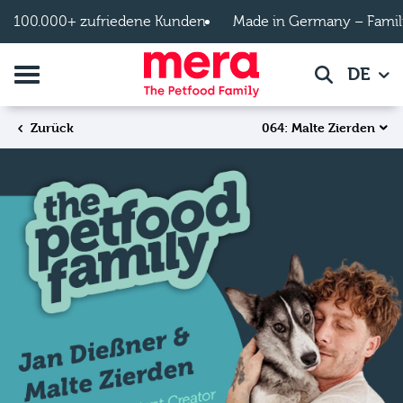
Zum Hauptinhalt springen
100.000+ zufriedene Kunden
Made in Germany – Famil
Navigation umschalten
DE
Suche
064: Malte Zierden
Zurück