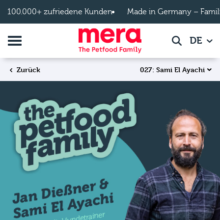
Zum Hauptinhalt springen
100.000+ zufriedene Kunden
Made in Germany – Famil
Navigation umschalten
DE
Suche
027: Sami El Ayachi
Zurück