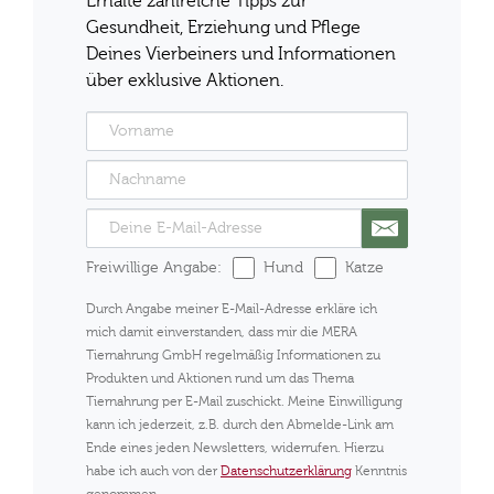
Erhalte zahlreiche Tipps zur
Gesundheit, Erziehung und Pflege
Deines Vierbeiners und Informationen
über exklusive Aktionen.
Freiwillige Angabe:
Hund
Katze
Durch Angabe meiner E-Mail-Adresse erkläre ich
mich damit einverstanden, dass mir die MERA
Tiernahrung GmbH regelmäßig Informationen zu
Produkten und Aktionen rund um das Thema
Tiernahrung per E-Mail zuschickt. Meine Einwilligung
kann ich jederzeit, z.B. durch den Abmelde-Link am
Ende eines jeden Newsletters, widerrufen. Hierzu
habe ich auch von der
Datenschutzerklärung
Kenntnis
genommen.