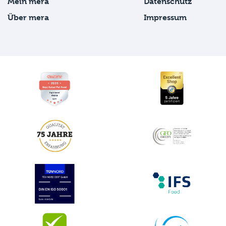
Mein mera
Datenschutz
Über mera
Impressum