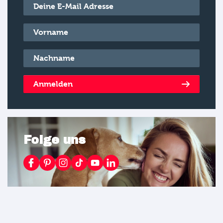
E-Mail
*
Vorname
*
Nachname
*
Anmelden
Folge uns