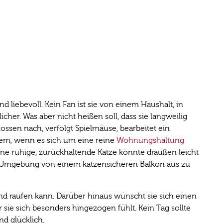
d liebevoll. Kein Fan ist sie von einem Haushalt, in
cher. Was aber nicht heißen soll, dass sie langweilig
nossen nach, verfolgt Spielmäuse, bearbeitet ein
llem, wenn es sich um eine reine
Wohnungshaltung
eine ruhige, zurückhaltende Katze könnte draußen leicht
ie Umgebung von einem katzensicheren Balkon aus zu
 und raufen kann. Darüber hinaus wünscht sie sich einen
sie sich besonders hingezogen fühlt. Kein Tag sollte
und glücklich.