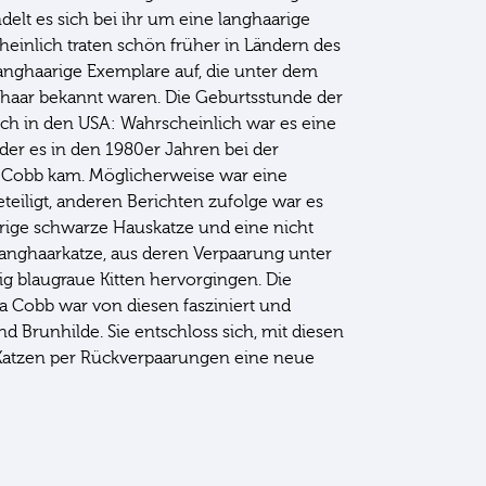
ndelt es sich bei ihr um eine langhaarige
heinlich traten schön früher in Ländern des
langhaarige Exemplare auf, die unter dem
aar bekannt waren. Die Geburtsstunde der
ch in den USA: Wahrscheinlich war es eine
 der es in den 1980er Jahren bei der
 Cobb kam. Möglicherweise war eine
teiligt, anderen Berichten zufolge war es
arige schwarze Hauskatze und eine nicht
anghaarkatze, aus deren Verpaarung unter
g blaugraue Kitten hervorgingen. Die
a Cobb war von diesen fasziniert und
nd Brunhilde. Sie entschloss sich, mit diesen
Katzen per Rückverpaarungen eine neue