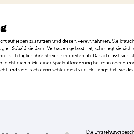
ng
fort auf jeden zustürzen und diesen vereinnahmen. Sie brauc
gier. Sobald sie dann Vertrauen gefasst hat, schmiegt sie sich
t sich täglich ihre Streicheleinheiten ab. Danach lässt sich a
 leicht nichts. Mit einer Spielaufforderung hat man aber zumei
 nicht und zieht sich dann schleunigst zurück. Lange hält sie da
Die Entstehungsgeschi