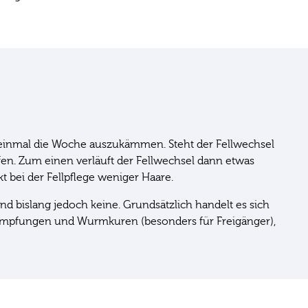
Fell einmal die Woche auszukämmen. Steht der Fellwechsel
ifen. Zum einen verläuft der Fellwechsel dann etwas
t bei der Fellpflege weniger Haare.
nd bislang jedoch keine. Grundsätzlich handelt es sich
 Impfungen und Wurmkuren (besonders für Freigänger),