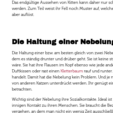
Das endgültige Aussehen von Kitten kann daher nur 
werden. Zum Teil weist ihr Fell noch Muster auf, welche
aber auflöst.
Die Haltung einer Nebelun
Die Haltung einer bzw. am besten gleich von zwei Nebelun
dem es ständig drunter und drüber geht. Sie ist keine s
wäre. Sie hat ihre Flausen im Kopf ebenso wie jede ande
Duftkissen oder rast einen
Kletterbaum
rauf und runter.
handelt. Damit hat die Nebelung kein Problem. Und je n
von anderen Katzen unterdrückt werden. Ihr genügt ei
betrachten.
Wichtig sind der Nebelung ihre Sozialkontakte. Ideal is
innigen Kontakt zu ihren Menschen. Sie braucht die Bez
vergehen, an dem man nicht ein wenig Zeit ausschließlic