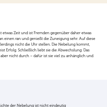
ht etwas Zeit und ist Fremden gegenüber daher etwas
 an einen ran und genießt die Zuneigung sehr. Auf diese
llerdings nicht die Uhr stellen. Die Nebelung kommt,
st Erfolg. Schließlich liebt sie die Abwechslung. Das
s aber nicht durch – dafür ist sie viel zu anhänglich und
chte der Nebelung ist nicht eindeutig