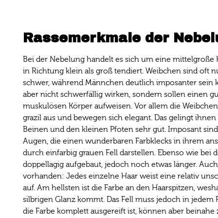
Rassemerkmale der Nebel
Bei der Nebelung handelt es sich um eine mittelgroße K
in Richtung klein als groß tendiert. Weibchen sind oft 
schwer, während Männchen deutlich imposanter sein k
aber nicht schwerfällig wirken, sondern sollen einen g
muskulösen Körper aufweisen. Vor allem die Weibchen
grazil aus und bewegen sich elegant. Das gelingt ihne
Beinen und den kleinen Pfoten sehr gut. Imposant sin
Augen, die einen wunderbaren Farbklecks in ihrem an
durch einfarbig grauen Fell darstellen. Ebenso wie bei d
doppellagig aufgebaut, jedoch noch etwas länger. Auch d
vorhanden: Jedes einzelne Haar weist eine relativ un
auf. Am hellsten ist die Farbe an den Haarspitzen, wes
silbrigen Glanz kommt. Das Fell muss jedoch in jedem Fal
die Farbe komplett ausgereift ist, können aber beinahe