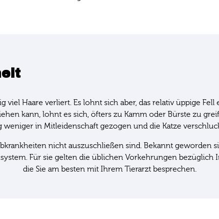
eit
g viel Haare verliert. Es lohnt sich aber, das relativ üppige 
iehen kann, lohnt es sich, öfters zu Kamm oder Bürste zu gre
weniger in Mitleidenschaft gezogen und die Katze verschluck
rbkrankheiten nicht auszuschließen sind. Bekannt geworden si
system. Für sie gelten die üblichen Vorkehrungen bezüglich
die Sie am besten mit Ihrem Tierarzt besprechen.