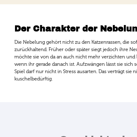
Der Charakter der Nebelu
Die Nebelung gehört nicht zu den Katzenrassen, die so
zurückhaltend. Früher oder später siegt jedoch ihre Neu
möchte sie von da an auch nicht mehr verzichten und hol
wenn ihr gerade danach ist. Aufzwängen lässt sie sich so
Spiel darf nur nicht in Stress ausarten. Das verträgt sie
kuschelbedürftig.