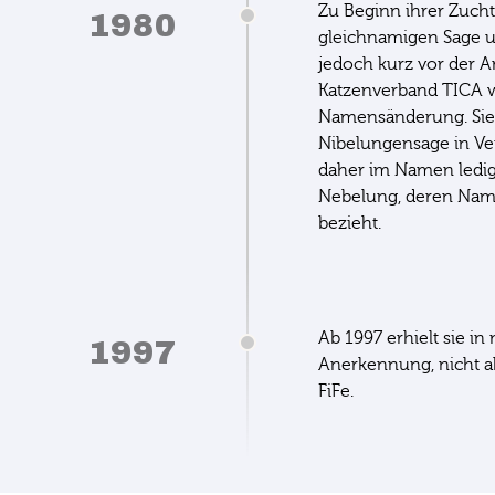
Zu Beginn ihrer Zucht
1980
gleichnamigen Sage um
jedoch kurz vor der 
Katzenverband TICA wa
Namensänderung. Sie w
Nibelungensage in Ve
daher im Namen ledig
Nebelung, deren Namen
bezieht.
Ab 1997 erhielt sie in
1997
Anerkennung, nicht a
FiFe.