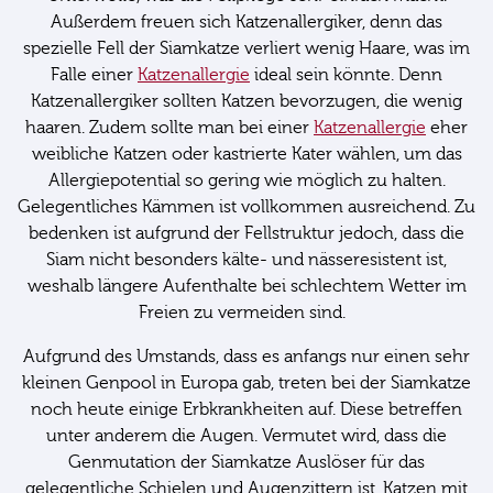
Außerdem freuen sich Katzenallergiker, denn das
spezielle Fell der Siamkatze verliert wenig Haare, was im
Falle einer
Katzenallergie
ideal sein könnte. Denn
Katzenallergiker sollten Katzen bevorzugen, die wenig
haaren. Zudem sollte man bei einer
Katzenallergie
eher
weibliche Katzen oder kastrierte Kater wählen, um das
Allergiepotential so gering wie möglich zu halten.
Gelegentliches Kämmen ist vollkommen ausreichend. Zu
bedenken ist aufgrund der Fellstruktur jedoch, dass die
Siam nicht besonders kälte- und nässeresistent ist,
weshalb längere Aufenthalte bei schlechtem Wetter im
Freien zu vermeiden sind.
Aufgrund des Umstands, dass es anfangs nur einen sehr
kleinen Genpool in Europa gab, treten bei der Siamkatze
noch heute einige Erbkrankheiten auf. Diese betreffen
unter anderem die Augen. Vermutet wird, dass die
Genmutation der Siamkatze Auslöser für das
gelegentliche Schielen und Augenzittern ist. Katzen mit