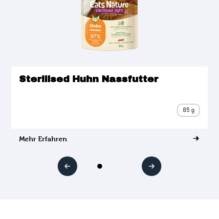
Sterilised Huhn Nassfutter
85 g
Mehr Erfahren