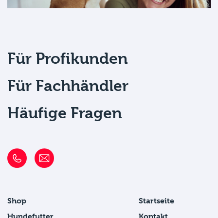
Für Profikunden
Für Fachhändler
Häufige Fragen
Shop
Startseite
Hundefutter
Kontakt