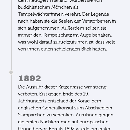
dem heutigen Thailand, wurden sie von
buddhistischen Mönchen als
Tempelwächterinnen verehrt. Der Legende
nach haben sie die Seelen der Verstorbenen in
sich aufgenommen. Außerdem sollten sie
immer den Tempelschatz im Auge behalten,
was wohl darauf zürückzuführen ist, dass viele
von ihnen einen schielenden Blick hatten.
1892
Die Ausfuhr dieser Katzenrasse war streng
verboten. Erst gegen Ende des 19.
Jahrhunderts entschied der König, dem
englischen Generalkonsul zum Abschied ein
Siampärchen zu schenken. Aus ihnen gingen
die ersten Nachkommen auf europäischen
Grund hervor. Bereits 1892 wurde ein erster