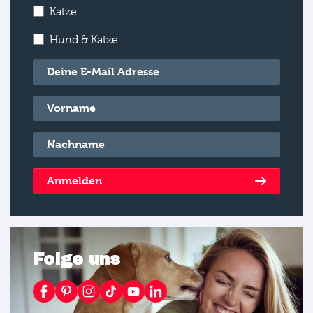
Katze
Hund & Katze
E-Mail
*
Vorname
*
Nachname
*
Anmelden
Folge uns