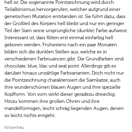
hell ist. Die sogenannte Pointzeichnung wird durch
Teilalbinismus hervorgerufen, welcher aufgrund einer
genetischen Mutation entstanden ist. Sie führt dazu, dass
der Großteil des Körpers hell bleibt und nur ein geringer
Teil der Siam seine ursprüngliche (dunkle) Farbe aufweist.
Interessant ist, dass Kitten erst einmal einfarbig hell
geboren werden. Frühestens nach ein paar Monaten
bilden sich die dunklen Stellen aus, welche es in
verschiedenen Farbnuancen gibt: Die Grundfarben sind
chocolate, blue, lilac und seal point. Allerdings gib es
darüber hinaus unzählige Farbvarianten. Doch nicht nur
die Pointzeichnung charakterisiert die Siamkatze, auch
ihre wunderschönen blauen Augen und ihre spezielle
Kopfform: Von vorn wirkt dieser geradezu dreieckig.
Hinzu kommen ihre großen Ohren und ihre
mandelförmigen, leicht schräg liegenden Augen, denen
so leicht nichts entgeht.
Körperbau