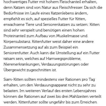
hochwertiges Futter mit hohem Fleischanteil erhalten,
denn Katzen sind von Natur aus Fleischfresser. Da sich die
Bedürfnisse im Laufe eines Katzenlebens ändern,
empfiehlt es sich, auf spezielles Futter für Kitten,
erwachsene Tiere und Seniorenkatzen zu setzen: Kitten
sind sehr verspielt und benötigen einen hohen
Proteinanteil zum Aufbau von Muskelmasse und
Körpersubstanz. Kittenfutter weist daher eine andere
Zusammensetzung auf als zum Beispiel ein
Seniorenfutter. Auch kann die Umstellung auf ein Futter
ratsam sein, welches auf Harnwegsprobleme,
Nierenerkrankungen, Verdauungsstörungen oder
Übergewicht zugeschnitten ist.
Siam-Kitten sollten mindestens vier Rationen pro Tag
erhalten, um den Verdauungsapparat nicht zu sehr zu
belasten. Im weiteren Verlauf des ersten Lebensjahres
können die Rationen auf zwei bis drei Mahlzeiten verteilt
werden. Kittenfutter sollte ungefähr bis zum Erreichen