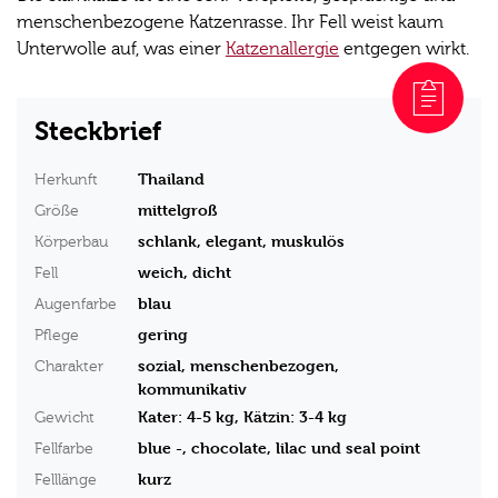
menschenbezogene Katzenrasse. Ihr Fell weist kaum
Unterwolle auf, was einer
Katzenallergie
entgegen wirkt.
Steckbrief
Thailand
Herkunft
mittelgroß
Größe
schlank, elegant, muskulös
Körperbau
weich, dicht
Fell
blau
Augenfarbe
gering
Pflege
sozial, menschenbezogen,
Charakter
kommunikativ
Kater: 4-5 kg, Kätzin: 3-4 kg
Gewicht
blue -, chocolate, lilac und seal point
Fellfarbe
kurz
Felllänge