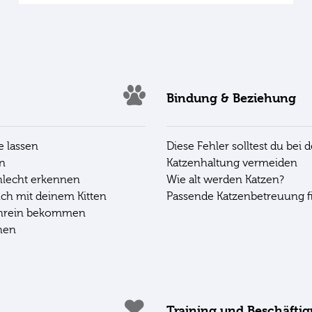
Bindung & Beziehung
ne lassen
Diese Fehler solltest du bei d
en
Katzenhaltung vermeiden
hlecht erkennen
Wie alt werden Katzen?
uch mit deinem Kitten
Passende Katzenbetreuung f
enrein bekommen
ehen
Training und Beschäfti