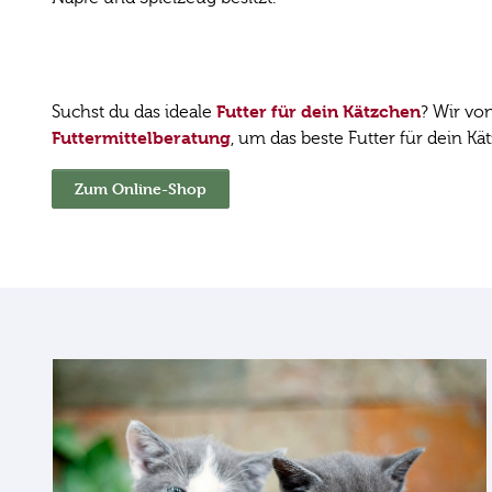
Futter für dein Kätzchen
Suchst du das ideale
? Wir vo
Futtermittelberatung
, um das beste Futter für dein Kä
Zum Online-Shop