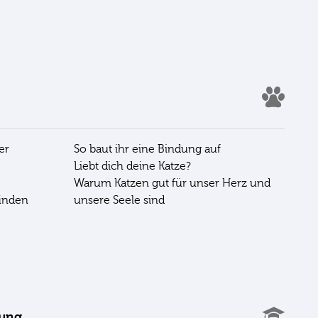
er
So baut ihr eine Bindung auf
Liebt dich deine Katze?
Warum Katzen gut für unser Herz und
inden
unsere Seele sind
gung