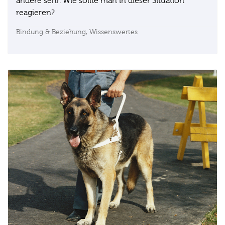
andere sehr. Wie sollte man in dieser Situation
reagieren?
Bindung & Beziehung,
Wissenswertes