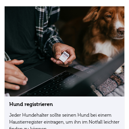
Hund registrieren
Jeder Hundehalter sollte seinen Hund bei einem
Haustierregister eintragen, um ihn im Notfall leichter
finden zu können.