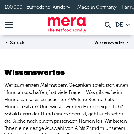
Zum Hauptinhalt springen
100.000+ zufriedene Kunden
Made in Germany – Famil
Navigation umschalten
DE
Suche
Wissenswertes
Zurück
Wissenswertes
Wer zum ersten Mal mit dem Gedanken spielt, sich einen
Hund anzuschaffen, hat viele Fragen: Was gibt es beim
Hundekauf alles zu beachten? Welche Rechte haben
Hundebesitzer? Und wie alt werden Hunde eigentlich?
Sobald dann der Hund eingezogen ist, geht auch schon
die Suche nach einem passenden Namen los. Wir bieten
Ihnen eine riesige Auswahl von A bis Z und in unserem